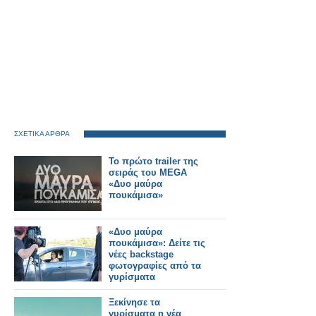
ΣΧΕΤΙΚΑ ΑΡΘΡΑ
Το πρώτο trailer της
σειράς του MEGA
«Δυο μαύρα
πουκάμισα»
«Δυο μαύρα
πουκάμισα»: Δείτε τις
νέες backstage
φωτογραφίες από τα
γυρίσματα
Ξεκίνησε τα
γυρίσματα η νέα