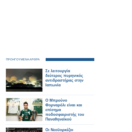
ΠΡΟΗΓΟΥΜΕΝΑ ΑΡΘΡΑ
Σε λειτουργία
δεύτερος πυρηνικός
αντιδραστήρας στην
Ιαπωνία
Ο Μπρούνο
Φορναρόλι είναι και
επίσημα
ποδοσφαιριστής του
Παναθηναϊκού
Οι Νεοϋορκέζοι