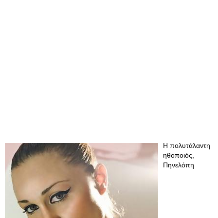
Η πολυτάλαντη
ηθοποιός,
Πηνελόπη