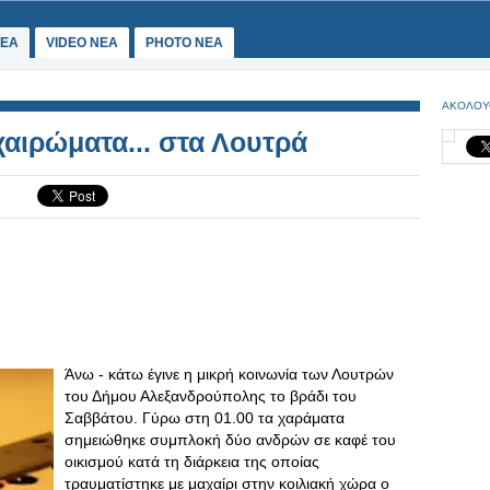
ΕΑ
VIDEO NEA
PHOTO NEA
ΑΚΟΛΟΥ
αιρώματα... στα Λουτρά
Άνω - κάτω έγινε η μικρή κοινωνία των Λουτρών
του Δήμου Αλεξανδρούπολης το βράδι του
Σαββάτου. Γύρω στη 01.00 τα χαράματα
σημειώθηκε συμπλοκή δύο ανδρών σε καφέ του
οικισμού κατά τη διάρκεια της οποίας
τραυματίστηκε με μαχαίρι στην κοιλιακή χώρα ο