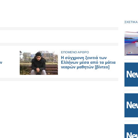
ΣΧΕΤΙΚΑ
ΕΠΟΜΕΝΟ ΑΡΘΡΟ
Η σύγχρονη ξενιτιά των
ν
Ελλήνων μέσα από τα μάτια
νεαρών μαθητών [βίντεο]