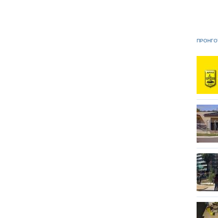
ΠΡΟΗΓΟ