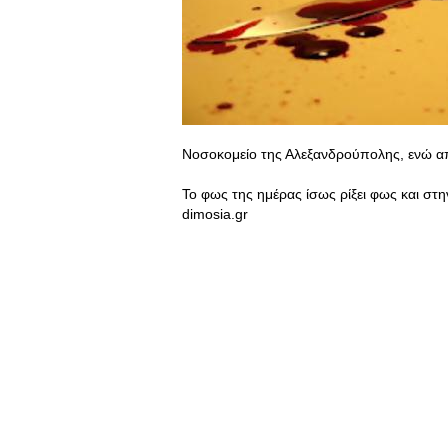
Νοσοκομείο της Αλεξανδρούπολης, ενώ από
Το φως της ημέρας ίσως ρίξει φως και στη
dimosia.gr