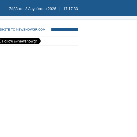
Σάββατο, 8 Αυγούστου 2026
|
17:17:34
ΘΗΣΤΕ ΤΟ NEWSNOWGR.COM