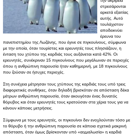
την ακρίβεια
στρεσάρονται
αρκετά εξαιτίας
αυτής. Αυτό
τουλάχιστον
αποδεικνύει
έρευνα του
πανεπιστημίου της Λωζάνης, που έγινε σε πιγκουίνους, σύμφωνα
με την οποία, όταν τουρίστες και ερευνητές τους πλησιάζουν, η
ένταση του χτύπου της καρδιάς τους αυξάνεται κατά 42%. Oι
ερευνητές, συνέκριναν 15 πιγκουίνους που μεγάλωναν σε περιοχές
όπου η ανθρώπινη παρουσία ήταν καθημερινή, με 18 πιγκουίνους
που ζούσαν σε ήσυχες περιοχές.
Στη συνέχεια μέτρησαν τους χτύπους της καρδιάς τους υπό τρεις
διαφορετικές συνθήκες, όταν δηλαδή βρισκόταν σε απόσταση δέκα
μέτρων ανθρώπινη παρουσία, όταν ακουγόταν ένας δυνατός
θόρυβος και όταν ερευνητές τους κρατούσαν στα χέρια τους για να
κάνουν κάποιες μετρήσεις.
Σύμφωνα με τους ερευνητές, οι πιγκουίνοι δεν ενοχλούνταν τόσο με
το θόρυβο ή την ανθρώπινη παρουσία σε κάποια σχετικά μακρινή
απόσταση, όταν όμως βρίσκονταν υπό «αιχμαλωσία» η καρδιά