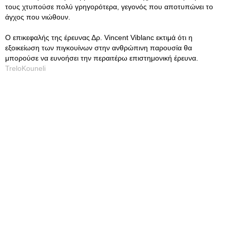
τους χτυπούσε πολύ γρηγορότερα, γεγονός που αποτυπώνει το
άγχος που νιώθουν.
Ο επικεφαλής της έρευνας Δρ. Vincent Viblanc εκτιμά ότι η
εξοικείωση των πιγκουίνων στην ανθρώπινη παρουσία θα
μπορούσε να ευνοήσει την περαιτέρω επιστημονική έρευνα.
TreloKouneli