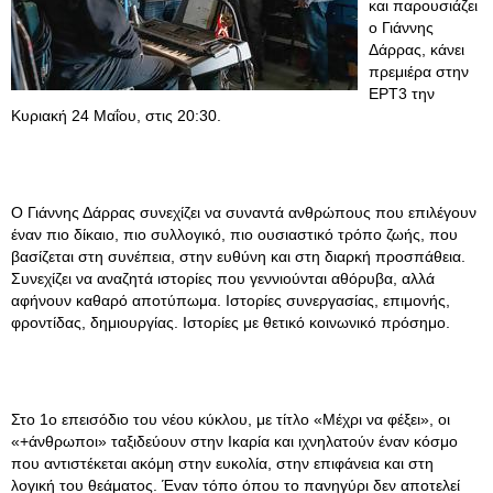
και παρουσιάζει
ο Γιάννης
Δάρρας, κάνει
πρεμιέρα στην
ΕΡΤ3 την
Κυριακή 24 Μαΐου, στις 20:30.
Ο Γιάννης Δάρρας συνεχίζει να συναντά ανθρώπους που επιλέγουν
έναν πιο δίκαιο, πιο συλλογικό, πιο ουσιαστικό τρόπο ζωής, που
βασίζεται στη συνέπεια, στην ευθύνη και στη διαρκή προσπάθεια.
Συνεχίζει να αναζητά ιστορίες που γεννιούνται αθόρυβα, αλλά
αφήνουν καθαρό αποτύπωμα. Ιστορίες συνεργασίας, επιμονής,
φροντίδας, δημιουργίας. Ιστορίες με θετικό κοινωνικό πρόσημο.
Στο 1ο επεισόδιο του νέου κύκλου, με τίτλο «Μέχρι να φέξει», οι
«+άνθρωποι» ταξιδεύουν στην Ικαρία και ιχνηλατούν έναν κόσμο
που αντιστέκεται ακόμη στην ευκολία, στην επιφάνεια και στη
λογική του θεάματος. Έναν τόπο όπου το πανηγύρι δεν αποτελεί