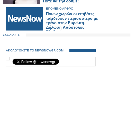
Πότε θα την δούμε;
ΕΠΟΜΕΝΟ ΑΡΘΡΟ
Ποιων χωρών οι επιβάτες
ταξιδεύουν περισσότερο με
τρένο στην Ευρώπη.
Δήλωση Απόστολου
Τζιτζικώστα.
ΣΧΟΛΙΑΣΤΕ
ΑΚΟΛΟΥΘΗΣΤΕ ΤΟ NEWSNOWGR.COM