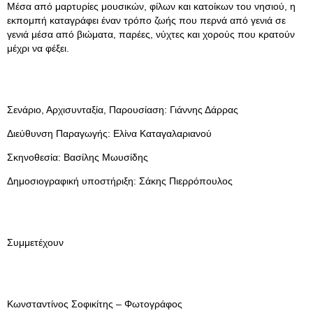
Μέσα από μαρτυρίες μουσικών, φίλων και κατοίκων του νησιού, η
εκπομπή καταγράφει έναν τρόπο ζωής που περνά από γενιά σε
γενιά μέσα από βιώματα, παρέες, νύχτες και χορούς που κρατούν
μέχρι να φέξει.
Σενάριο, Αρχισυνταξία, Παρουσίαση: Γιάννης Δάρρας
Διεύθυνση Παραγωγής: Ελίνα Καταγαλαριανού
Σκηνοθεσία: Βασίλης Μωυσίδης
Δημοσιογραφική υποστήριξη: Σάκης Πιερρόπουλος
Συμμετέχουν
Κωνσταντίνος Σοφικίτης – Φωτογράφος