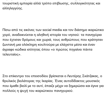
τουριστική εμπειρία αλλά τρόπο επιβίωσης, συλλογικότητας και
αλληλεγγύης.
Πίσω από τις εικόνες των social media και τον διάσημο ικαριώτικο
χορό, αναδεικνύεται η αληθινή ιστορία του νησιού: τα πανηγύρια
που έχτισαν δρόμους και χωριά, τους ανθρώπους που κράτησαν
ζωντανή μια ολόκληρη κουλτούρα με ελάχιστα μέσα και έναν
άγραφο κώδικα ισότητας όπου «ο πρώτος πηγαίνει πάντα
τελευταίος».
Στο επίκεντρο του επεισοδίου βρίσκεται ο Λευτέρης Σκάτζακας, ο
θρυλικός βιολάτορας της Ικαρίας. Ένας αυτοδίδακτος μουσικός
που έμαθε βιολί με το αυτί, έπαιζε μέχρι να ξημερώσει και έγινε για
πολλούς η ψυχή του ικαριώτικου πανηγυριού.