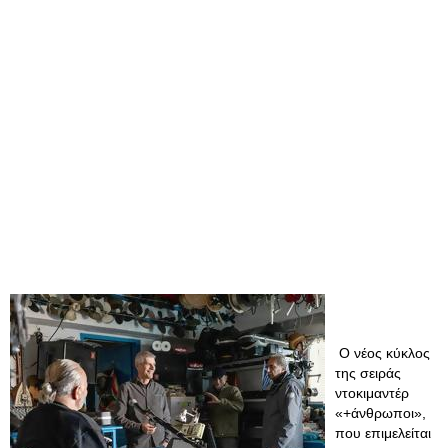
Ο νέος κύκλος
της σειράς
ντοκιμαντέρ
«+άνθρωποι»,
που επιμελείται