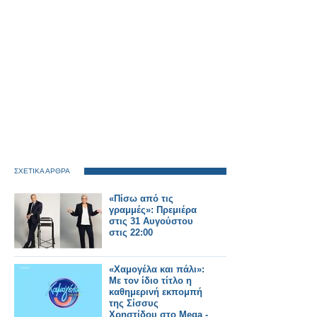
ΣΧΕΤΙΚΑ ΑΡΘΡΑ
«Πίσω από τις
γραμμές»: Πρεμιέρα
στις 31 Αυγούστου
στις 22:00
«Χαμογέλα και πάλι»:
Με τον ίδιο τίτλο η
καθημερινή εκπομπή
της Σίσσυς
Χρηστίδου στο Mega -