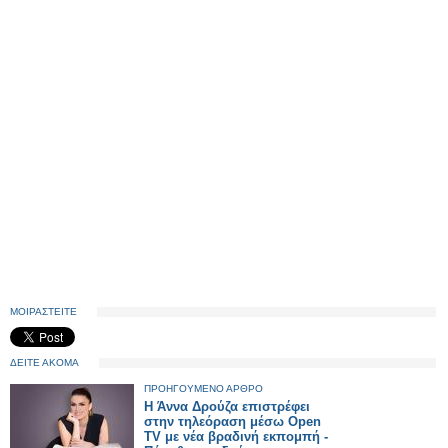
ΜΟΙΡΑΣΤΕΙΤΕ
ΔΕΙΤΕ ΑΚΟΜΑ
ΠΡΟΗΓΟΥΜΕΝΟ ΑΡΘΡΟ
Η Άννα Δρούζα επιστρέφει
στην τηλεόραση μέσω Open
TV με νέα βραδινή εκπομπή -