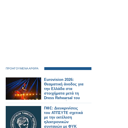
ΠΡΟΗΓΟΥΜΕΝΑ ΑΡΘΡΑ
Eurovision 2026:
Θεαματική άνοδος για
την Ελλάδα στα
στοιχήματα μετά τη
Dress Rehearsal του
Α’ Ημιτελικού
ΠΦΣ: Διευκρινίσεις
του ΑΤΠΣΥΤΕ σχετικά
με την εκτέλεση
ηλεκτρονικών
συνταγών με ΦΥΚ