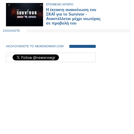
ΕΠΟΜΕΝΟ ΑΡΘΡΟ
Η έκτακτη ανακοίνωση του
ΣΚΑΪ για το Survivor -
Αναστέλλεται μέχρι νεωτέρας
σε προβολή του
ΣΧΟΛΙΑΣΤΕ
ΑΚΟΛΟΥΘΗΣΤΕ ΤΟ NEWSNOWGR.COM