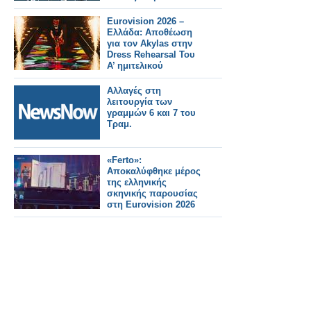
Eurovision 2026 –
Ελλάδα: Αποθέωση
για τον Akylas στην
Dress Rehearsal Του
Α’ ημιτελικού
Αλλαγές στη
λειτουργία των
γραμμών 6 και 7 του
Τραμ.
«Ferto»:
Αποκαλύφθηκε μέρος
της ελληνικής
σκηνικής παρουσίας
στη Eurovision 2026