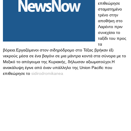
επιθεώρησε
σταματημένο
τρένο στην
αποθήκη στο
Λαρέντο πριν
συνεχίσει το
ταξίδι του προς
τα
βόρεια.Εργαζόμενοι στον σιδηρόδρομο στο Τέξας βρήκαν έξι
νεκρούς μέσα σε ένα βαγόνι σε μια μάντρα κοντά στα σύνορα με το
Μεξικό το απόγευμα της Κυριακής, δήλωσαν αξιωματούχοι.Η
ανακάλυψη έγινε από έναν υπάλληλο της Union Pacific που
επιθεώρησε το
sidirodromikanea