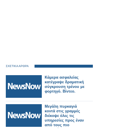
ΣΧΕΤΙΚΑ ΑΡΘΡΑ
Κάμερα ασφαλείας
κατέγραψε δραματική
σύγκρουση τρένου με
φορτηγό. Βίντεο.
Μεγάλη πυρκαγιά
κοντά στις γραμμές
διέκοψε όλες τις
υπηρεσίες προς έναν
από τους πιο
πολυσύχναστους