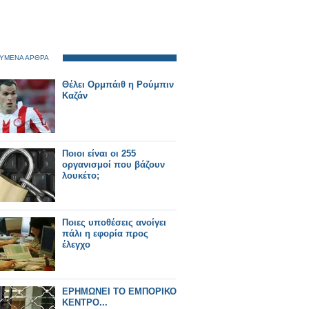
ΥΜΕΝΑ ΑΡΘΡΑ
Θέλει Ορμπάιθ η Ρούμπιν
Καζάν
Ποιοι είναι οι 255
οργανισμοί που βάζουν
λουκέτο;
Ποιες υποθέσεις ανοίγει
πάλι η εφορία προς
έλεγχο
ΕΡΗΜΩΝΕΙ ΤΟ ΕΜΠΟΡΙΚΟ
ΚΕΝΤΡΟ...