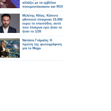
αλλάζει με τα εμβόλια
πνευμονιόκοκκου και RSV
Μελέτης Ηλίας: Κάποτε
ηθοποιοί έπαιρναν 15.000
ευρώ το επεισόδιο, αυτό
που έπαιρνα εγώ ήταν το
ήταν το 1/20
Νατάσα Γιάμαλη: Η
πρώτη της φωτογράφιση
για το Mega