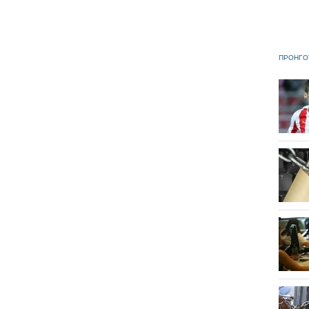
ΠΡΟΗΓΟ