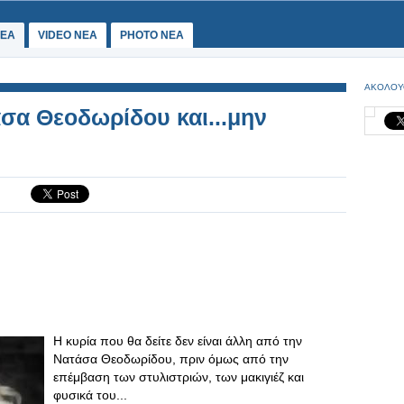
ΕΑ
VIDEO NEA
PHOTO NEA
ΑΚΟΛΟΥ
άσα Θεοδωρίδου και...μην
Η κυρία που θα δείτε δεν είναι άλλη από την
Νατάσα Θεοδωρίδου, πριν όμως από την
επέμβαση των στυλιστριών, των μακιγιέζ και
φυσικά του...