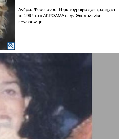
Ανδρέα Φουστάνου. Η φωτογραφία έχει τραβηχτεί
το 1994 στο ΑΚΡΟΑΜΑ στην Θεσσαλονίκη.
newsnow.gr