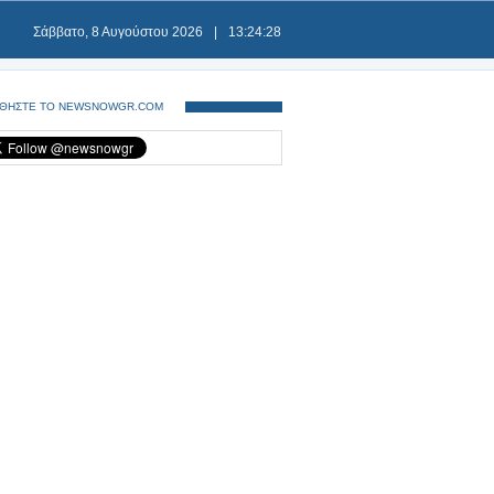
Σάββατο, 8 Αυγούστου 2026
|
13:24:29
ΘΗΣΤΕ ΤΟ NEWSNOWGR.COM