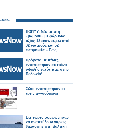
 ΑΡΘΡΑ
ΕΟΠΥΥ: Νέα απάτη
«μαμούθ» με φάρμακα
αξίας 12 εκατ. ευρώ από
32 γιατρούς και 62
φαρμακεία – Πώς
εντοπίστηκαν
Πρόβατα με πάνες
εντοπίστηκαν σε τρένο
υψηλής ταχύτητας στην
Πολωνία!
Σώοι εντοπίστηκαν οι
τρεις αγνοούμενοι
Εξι χώρες συμφώνησαν
να αναπτύξουν νάρκες
θαλάσσης στη Βαλτική