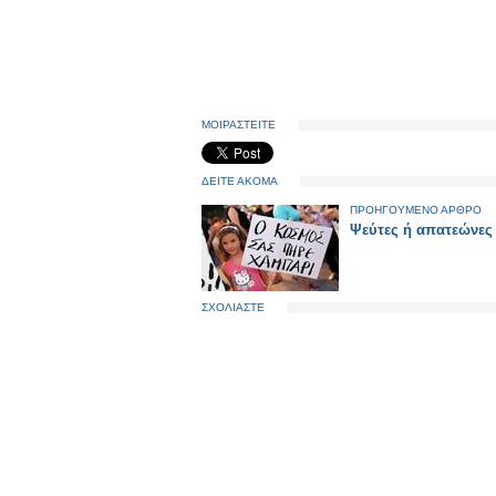
ΜΟΙΡΑΣΤΕΙΤΕ
ΔΕΙΤΕ ΑΚΟΜΑ
ΠΡΟΗΓΟΥΜΕΝΟ ΑΡΘΡΟ
Ψεύτες ή απατεώνες
ΣΧΟΛΙΑΣΤΕ