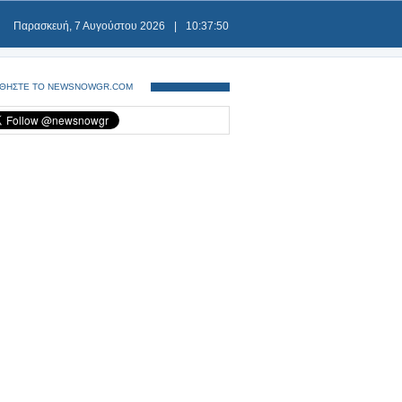
Παρασκευή, 7 Αυγούστου 2026
|
10:37:50
ΘΗΣΤΕ ΤΟ NEWSNOWGR.COM