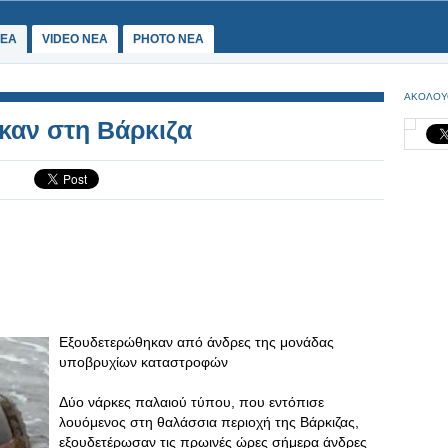
ΕΑ
VIDEO NEA
PHOTO NEA
ΑΚΟΛΟΥ
καν στη Βάρκιζα
Εξουδετερώθηκαν από άνδρες της μονάδας
υποβρυχίων καταστροφών
Δύο νάρκες παλαιού τύπου, που εντόπισε
λουόμενος στη θαλάσσια περιοχή της Βάρκιζας,
εξουδετέρωσαν τις πρωινές ώρες σήμερα άνδρες