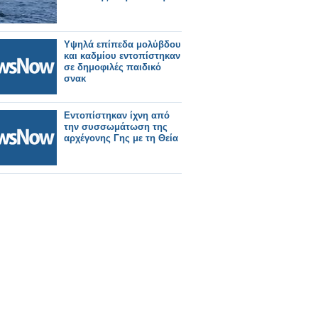
Υψηλά επίπεδα μολύβδου
και καδμίου εντοπίστηκαν
σε δημοφιλές παιδικό
σνακ
Εντοπίστηκαν ίχνη από
την συσσωμάτωση της
αρχέγονης Γης με τη Θεία