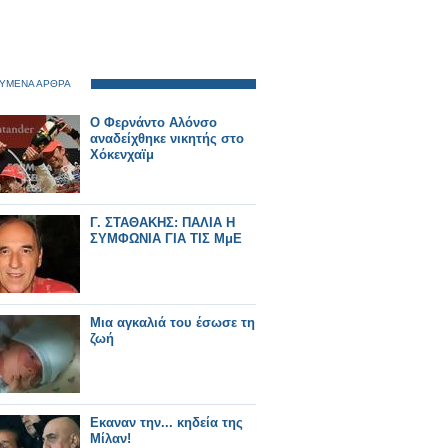
ΥΜΕΝΑ ΑΡΘΡΑ
Ο Φερνάντο Αλόνσο
αναδείχθηκε νικητής στο
Χόκενχαϊμ
Γ. ΣΤΑΘΑΚΗΣ: ΠΑΛΙΑ Η
ΣΥΜΦΩΝΙΑ ΓΙΑ ΤΙΣ ΜμΕ
Μια αγκαλιά του έσωσε τη
ζωή
Εκαναν την... κηδεία της
Μίλαν!