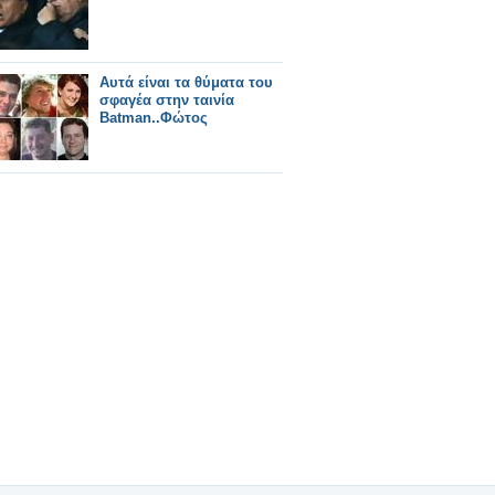
Αυτά είναι τα θύματα του
σφαγέα στην ταινία
Batman..Φώτος