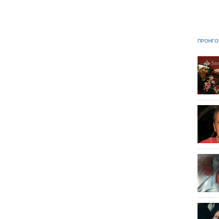
ΠΡΟΗΓΟ