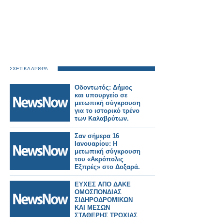
ΣΧΕΤΙΚΑ ΑΡΘΡΑ
Οδοντωτός: Δήμος
και υπουργείο σε
μετωπική σύγκρουση
για το ιστορικό τρένο
των Καλαβρύτων.
Σαν σήμερα 16
Ιανουαρίου: Η
μετωπική σύγκρουση
του «Ακρόπολις
Εξπρές» στο Δοξαρά.
ΕΥΧΕΣ ΑΠΟ ΔΑΚΕ
ΟΜΟΣΠΟΝΔΙΑΣ
ΣΙΔΗΡΟΔΡΟΜΙΚΩΝ
ΚΑΙ ΜΕΣΩΝ
ΣΤΑΘΕΡΗΣ ΤΡΟΧΙΑΣ