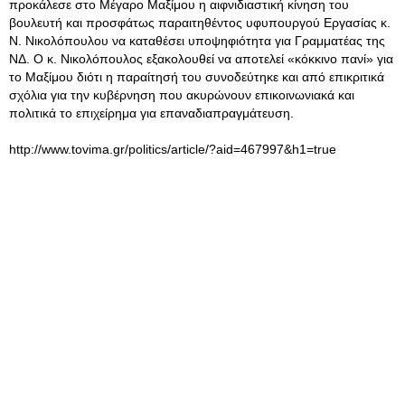
προκάλεσε στο Μέγαρο Μαξίμου η αιφνιδιαστική κίνηση του
βουλευτή και προσφάτως παραιτηθέντος υφυπουργού Εργασίας κ.
Ν. Νικολόπουλου να καταθέσει υποψηφιότητα για Γραμματέας της
ΝΔ. Ο κ. Νικολόπουλος εξακολουθεί να αποτελεί «κόκκινο πανί» για
το Μαξίμου διότι η παραίτησή του συνοδεύτηκε και από επικριτικά
σχόλια για την κυβέρνηση που ακυρώνουν επικοινωνιακά και
πολιτικά το επιχείρημα για επαναδιαπραγμάτευση.
http://www.tovima.gr/politics/article/?aid=467997&h1=true