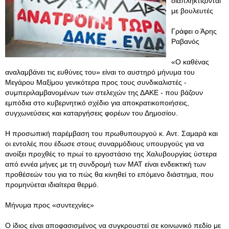
διαπληκτίζονται
με βουλευτές
Γράφει ο Άρης
Ραβανός
«Ο καθένας
αναλαμβάνει τις ευθύνες του» είναι το αυστηρό μήνυμα του
Μεγάρου Μαξίμου γενικότερα προς τους συνδικαλιστές -
συμπεριλαμβανομένων των στελεχών της ΔΑΚΕ - που βάζουν
εμπόδια στο κυβερνητικό σχέδιο για αποκρατικοποιήσεις,
συγχωνεύσεις και καταργήσεις φορέων του Δημοσίου.
Η προσωπική παρέμβαση του πρωθυπουργού κ. Αντ. Σαμαρά και
οι εντολές που έδωσε στους συναρμόδιους υπουργούς για να
ανοίξει προχθές το πρωί το εργοστάσιο της Χαλυβουργίας ύστερα
από εννέα μήνες με τη συνδρομή των ΜΑΤ είναι ενδεικτική των
προθέσεών του για το πώς θα κινηθεί το επόμενο διάστημα, που
προμηνύεται ιδιαίτερα θερμό.
Μήνυμα προς «συντεχνίες»
Ο ίδιος είναι αποφασισμένος να συγκρουστεί σε κοινωνικό πεδίο με