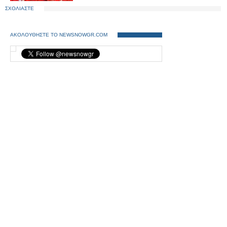
ΣΧΟΛΙΑΣΤΕ
ΑΚΟΛΟΥΘΗΣΤΕ ΤΟ NEWSNOWGR.COM