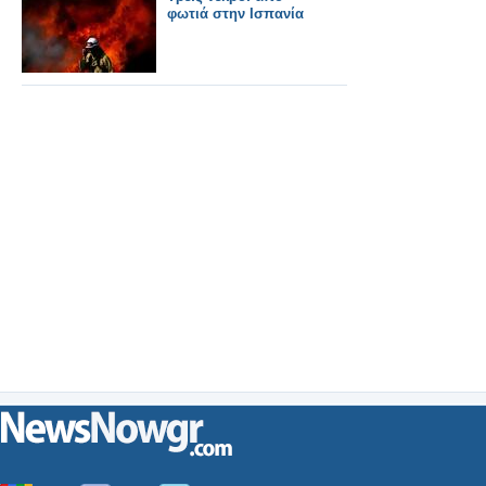
φωτιά στην Ισπανία