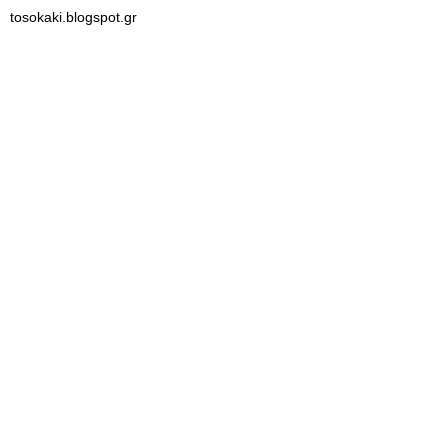
tosokaki.blogspot.gr