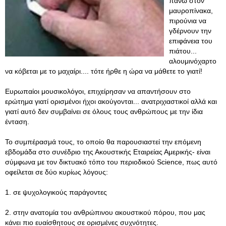
πάνω στον
μαυροπίνακα,
πιρούνια να
γδέρνουν την
επιφάνεια του
πιάτου...
αλουμινόχαρτο
να κόβεται με το μαχαίρι.... τότε ήρθε η ώρα να μάθετε το γιατί!
Ευρωπαίοι μουσικολόγοι, επιχείρησαν να απαντήσουν στο
ερώτημα γιατί ορισμένοι ήχοι ακούγονται... ανατριχιαστικοί αλλά και
γιατί αυτό δεν συμβαίνει σε όλους τους ανθρώπους με την ίδια
ένταση.
Το συμπέρασμά τους, το οποίο θα παρουσιαστεί την επόμενη
εβδομάδα στο συνέδριο της Ακουστικής Εταιρείας Αμερικής- είναι
σύμφωνα με τον δικτυακό τόπο του περιοδικού Science, πως αυτό
οφείλεται σε δύο κυρίως λόγους:
1. σε ψυχολογικούς παράγοντες
2. στην ανατομία του ανθρώπινου ακουστικού πόρου, που μας
κάνει πιο ευαίσθητους σε ορισμένες συχνότητες.