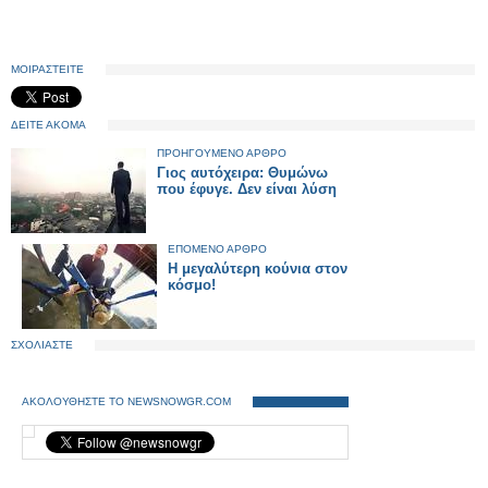
ΜΟΙΡΑΣΤΕΙΤΕ
ΔΕΙΤΕ ΑΚΟΜΑ
ΠΡΟΗΓΟΥΜΕΝΟ ΑΡΘΡΟ
Γιος αυτόχειρα: Θυμώνω
που έφυγε. Δεν είναι λύση
ΕΠΟΜΕΝΟ ΑΡΘΡΟ
Η μεγαλύτερη κούνια στον
κόσμο!
ΣΧΟΛΙΑΣΤΕ
ΑΚΟΛΟΥΘΗΣΤΕ ΤΟ NEWSNOWGR.COM