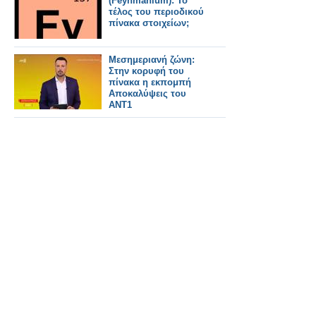
(Feynmanium): Το
τέλος του περιοδικού
πίνακα στοιχείων;
Μεσημεριανή ζώνη:
Στην κορυφή του
πίνακα η εκπομπή
Αποκαλύψεις του
ΑΝΤ1