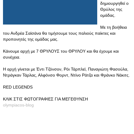
δημιουργηθεί ο
Θρύλος της
ομάδας.
Με τη βοήθεια
του Ανδρέα Σαϊσάνα θα τιμήσουμε τους παλιούς παίκτες και
προπονητές της ομάδας μας.
Κάνουμε αρχή με 7 ΘΡΥΛΟΥΣ του ΘΡΥΛΟΥ και θα έχουμε και
συνέχεια.
Η αρχή γίνεται με Έντι Τζόνσον, Ρόι Τάρπλεϊ, Παναγιώτη Φασούλα,
Ντράγκαν Τάρλας, Αλφόνσο Φορντ, Ντίνο Ράτζα και Φράνκο Νάκιτς.
RED LEGENDS
ΚΛΙΚ ΣΤΙΣ ΦΩΤΟΓΡΑΦΙΕΣ ΓΙΑ ΜΕΓΕΘΥΝΣΗ
olympiacos-blog