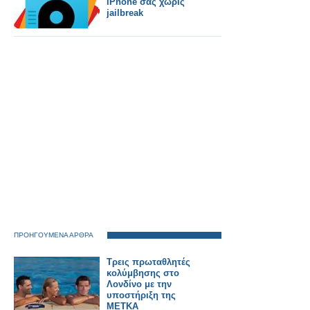
iPhone σας χωρίς
jailbreak
ΠΡΟΗΓΟΥΜΕΝΑ ΑΡΘΡΑ
Τρεις πρωταθλητές
κολύμβησης στο
Λονδίνο με την
υποστήριξη της
ΜΕΤΚΑ