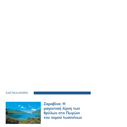
ΣΧΕΤΙΚΑ ΑΡΘΡΑ
Ζαραβίνα: Η
μαγευτική λίμνη των
θρύλων στο Πωγώνι
του νομού Ιωαννίνων