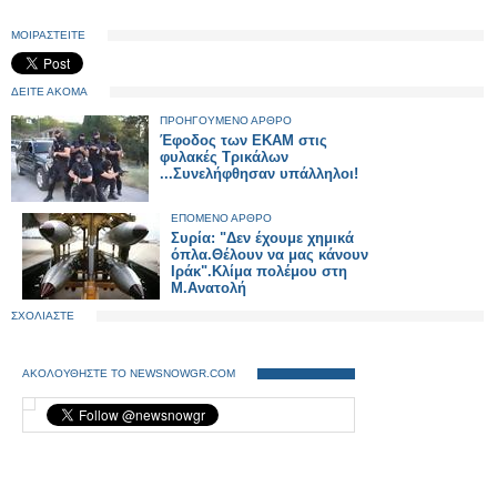
ΜΟΙΡΑΣΤΕΙΤΕ
ΔΕΙΤΕ ΑΚΟΜΑ
ΠΡΟΗΓΟΥΜΕΝΟ ΑΡΘΡΟ
Έφοδος των ΕΚΑΜ στις
φυλακές Τρικάλων
...Συνελήφθησαν υπάλληλοι!
ΕΠΟΜΕΝΟ ΑΡΘΡΟ
Συρία: "Δεν έχουμε χημικά
όπλα.Θέλουν να μας κάνουν
Ιράκ".Κλίμα πολέμου στη
Μ.Ανατολή
ΣΧΟΛΙΑΣΤΕ
ΑΚΟΛΟΥΘΗΣΤΕ ΤΟ NEWSNOWGR.COM