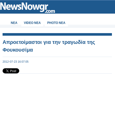
ΝΕΑ
VIDEO NEA
PHOTO NEA
Απροετοίμαστοι για την τραγωδία της
Φουκουσίμα
2012-07-23 16:07:05