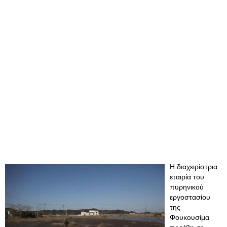
H διαχειρίστρια
εταιρία του
πυρηνικού
εργοστασίου
της
Φουκουσίμα