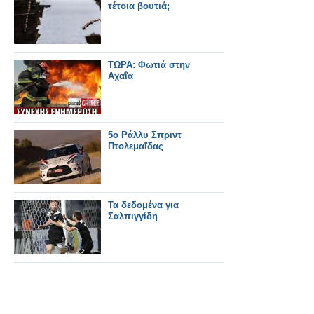
τέτοια βουτιά;
ΤΩΡΑ: Φωτιά στην
Αχαΐα
5ο Ράλλυ Σπριντ
Πτολεμαΐδας
Τα δεδομένα για
Σαλπιγγίδη