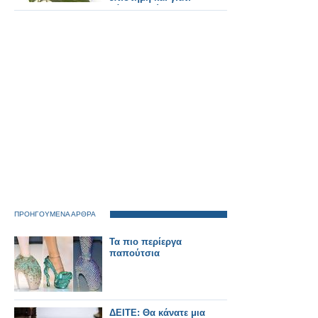
βάζουμε φύλλα
δάφνης στις φακές!
ΠΡΟΗΓΟΥΜΕΝΑ ΑΡΘΡΑ
Τα πιο περίεργα
παπούτσια
ΔΕΙΤΕ: Θα κάνατε μια