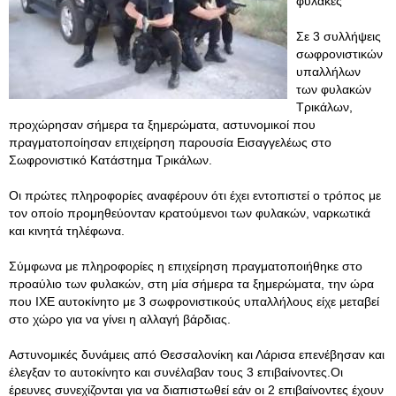
φύλακες
Σε 3 συλλήψεις
σωφρονιστικών
υπαλλήλων
των φυλακών
Τρικάλων,
προχώρησαν σήμερα τα ξημερώματα, αστυνομικοί που
πραγματοποίησαν επιχείρηση παρουσία Εισαγγελέως στο
Σωφρονιστικό Κατάστημα Τρικάλων.
Οι πρώτες πληροφορίες αναφέρουν ότι έχει εντοπιστεί ο τρόπος με
τον οποίο προμηθεύονταν κρατούμενοι των φυλακών, ναρκωτικά
και κινητά τηλέφωνα.
Σύμφωνα με πληροφορίες η επιχείρηση πραγματοποιήθηκε στο
προαύλιο των φυλακών, στη μία σήμερα τα ξημερώματα, την ώρα
που ΙΧΕ αυτοκίνητο με 3 σωφρονιστικούς υπαλλήλους είχε μεταβεί
στο χώρο για να γίνει η αλλαγή βάρδιας.
Αστυνομικές δυνάμεις από Θεσσαλονίκη και Λάρισα επενέβησαν και
έλεγξαν το αυτοκίνητο και συνέλαβαν τους 3 επιβαίνοντες.Οι
έρευνες συνεχίζονται για να διαπιστωθεί εάν οι 2 επιβαίνοντες έχουν