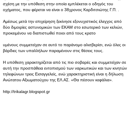
σχέση με την υπόθεση στην οποία εμπλέκεται ο οδηγός του
οχήματος, που φέρεται να είναι ο 38χρονος Καρδιτσιώτης Γ.Π. .
Αμέσως μετά την επιχείρηση ξεκίνησε εξονυχιστικός έλεγχος από
δύο διμοιρίες αστυνομικών των ΕΚΑΜ στο εσωτερικό των κελιών,
προκειμένου να διαπιστωθεί ποιοι από τους κρατο
υμένους συμμετείχαν σε αυτό το παράνομο αλισβερίσι, ενώ όλες οι
βάρδιες των υπαλλήλων παραμένουν στις θέσεις τους.
Η υπόθεση χαρακτηρίζεται από τις πιο σοβαρές και συμμετείχαν σε
αυτή την προσπάθεια εντοπισμού των ναρκωτικών και των κινητών
τηλεφώνων τρεις Εισαγγελείς, ενώ χαρακτηριστική είναι η δήλωση
Ανώτατου Αξιωματούχου της ΕΛ.ΑΣ. «Θα πέσουν κεφάλια».
http://trikalagr.blogspot.gr