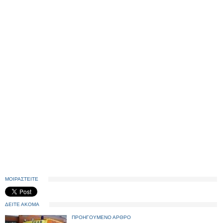
ΜΟΙΡΑΣΤΕΙΤΕ
ΔΕΙΤΕ ΑΚΟΜΑ
ΠΡΟΗΓΟΥΜΕΝΟ ΑΡΘΡΟ