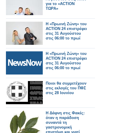
για το «ACTION
ΤΩΡΑ»
Η «Πρωινή Ζώνη» του
ACTION 24 επιστρέφει
στις 31 Αυγούστου
στις 06:00 το πρωί
Η «Πρωινή Ζώνη» του
ACTION 24 επιστρέφει
στις 31 Αυγούστου
στις 06:00 το πρωί
Ποιοι θα συμμετέχουν
στις εκλογές του ΠΦΣ
στις 28 Ιουνίου
Η Δάφνη στις Φακές:
όταν η παράδοση
συναντά τη
γαστρονομική
επιστήμη και γιατί