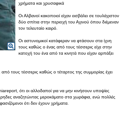
χρήματα και χρυσαφικά
Οι Αλβανοί κακοποιοί είχαν εισβάλει σε τουλάχιστον
δύο σπίτια στην περιοχή του Αχινού όπου διέμεναν
τον τελευταίο καιρό.
Οι αστυνομικοί κατάφεραν να φτάσουν στα ίχνη
τους καθώς ο ένας από τους τέσσερις είχε στην
κατοχή του ένα από τα κινητά που είχαν αρπάξει
ς από τους τέσσερις καθώς ο τέταρτος της συμμορίας έχει
iareport, ότι οι αλλοδαποί για να μην κινήσουν υποψίες
ρηδες αναζητώντας μεροκάματο στα χωράφια, ενώ πολλές
ασιζόμενοι ότι δεν έχουν χρήματα.