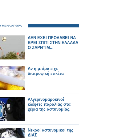
ΥΜΕΝΑ ΑΡΘΡΑ
ΔΕΝ ΕΧΕΙ ΠΡΟΛΑΒΕΙ ΝΑ
ΒΡΕΙ ΣΠΙΤΙ ΣΤΗΝ ΕΛΛΑΔΑ
Ο ΖΑΡΝΤΙΜ...
Αν η μπίρα είχε
διατροφική ετικέτα
Αλγερινομαροκινοί
κλέφτες παραλίας στα
χέρια της αστυνομίας.
Νεκροί αστυνομικοί της
ΔΙΑΣ