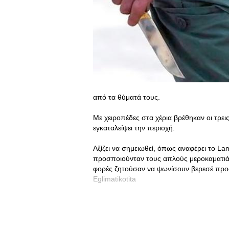
από τα θύματά τους.
Με χειροπέδες στα χέρια βρέθηκαν οι τρει
εγκαταλείψει την περιοχή.
Αξίζει να σημειωθεί, όπως αναφέρει το Lam
προσποιούνταν τους απλούς μεροκαματιά
φορές ζητούσαν να ψωνίσουν βερεσέ προφ
Eglimatikotita