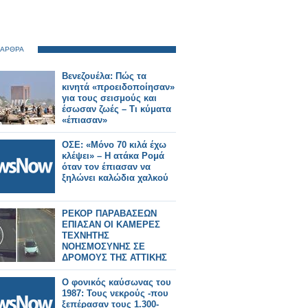
 ΑΡΘΡΑ
Βενεζουέλα: Πώς τα
κινητά «προειδοποίησαν»
για τους σεισμούς και
έσωσαν ζωές – Τι κύματα
«έπιασαν»
ΟΣΕ: «Μόνο 70 κιλά έχω
κλέψει» – Η ατάκα Ρομά
όταν τον έπιασαν να
ξηλώνει καλώδια χαλκού
ΡΕΚΟΡ ΠΑΡΑΒΑΣΕΩΝ
ΕΠΙΑΣΑΝ ΟΙ ΚΑΜΕΡΕΣ
ΤΕΧΝΗΤΗΣ
ΝΟΗΣΜΟΣΥΝΗΣ ΣΕ
ΔΡΟΜΟΥΣ ΤΗΣ ΑΤΤΙΚΗΣ
Ο φονικός καύσωνας του
1987: Τους νεκρούς -που
ξεπέρασαν τους 1.300-