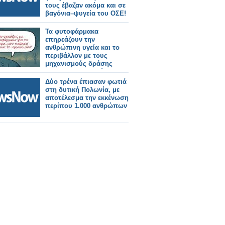
τους έβαζαν ακόμα και σε
βαγόνια–ψυγεία του ΟΣΕ!
Τα φυτοφάρμακα
επηρεάζουν την
ανθρώπινη υγεία και το
περιβάλλον με τους
μηχανισμούς δράσης
τους και αποτελούν
κίνδυνο για τους
Δύο τρένα έπιασαν φωτιά
επικονιαστές
στη δυτική Πολωνία, με
αποτέλεσμα την εκκένωση
περίπου 1.000 ανθρώπων