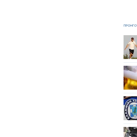
ΠΡΟΗΓΟ