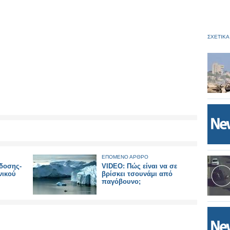
ΣΧΕΤΙΚΑ
ΕΠΟΜΕΝΟ ΑΡΘΡΟ
άδοσης-
VIDEO: Πώς είναι να σε
νικού
βρίσκει τσουνάμι από
παγόβουνο;