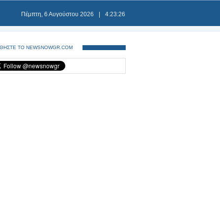
Πέμπτη, 6 Αυγούστου 2026
|
4:23:26
ΘΗΣΤΕ ΤΟ NEWSNOWGR.COM