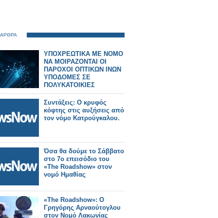
 ΑΡΘΡΑ
ΥΠΟΧΡΕΩΤΙΚΑ ΜΕ ΝΟΜΟ
ΝΑ ΜΟΙΡΑΖΟΝΤΑΙ ΟΙ
ΠΑΡΟΧΟΙ ΟΠΤΙΚΩΝ ΙΝΩΝ
ΥΠΟΔΟΜΕΣ ΣΕ
ΠΟΛΥΚΑΤΟΙΚΙΕΣ
Συντάξεις: Ο κρυφός
κόφτης στις αυξήσεις από
τον νόμο Κατρούγκαλου.
Όσα θα δούμε το Σάββατο
στο 7ο επεισόδιο του
«The Roadshow» στον
νομό Ημαθίας
«The Roadshow»: Ο
Γρηγόρης Αρναούτογλου
στον Νομό Λακωνίας