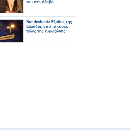
του στη Λέσβο
Bundesbank: Εξοδος της
Ελλάδος από το ευρώ,
τέλος της ευρωζώνης!