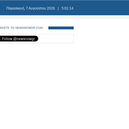
Παρασκευή, 7 Αυγούστου 2026
|
5:01:14
ΘΗΣΤΕ ΤΟ NEWSNOWGR.COM