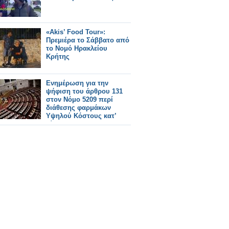
«Akis’ Food Tour»:
Πρεμιέρα το Σάββατο από
το Νομό Ηρακλείου
Κρήτης
Ενημέρωση για την
ψήφιση του άρθρου 131
στον Νόμο 5209 περί
διάθεσης φαρμάκων
Υψηλού Κόστους κατ’
οίκον