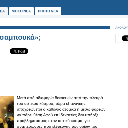
ΕΑ
VIDEO NEA
PHOTO NEA
ΑΚΟΛΟΥ
«τσαμπουκά»;
Μετά από αδιαφορία δεκαετιών από την πλευρά
του αστικού κόσμου, τώρα εξ ανάγκης
υποχρεώνεται ο καθένας ατομικά ή μέσω φορέων,
να πάρει θέση Αφού επί δεκαετίες δεν υπήρξε
προβληματισμός στον αστικό κόσμο, για
συμπεριφορές που εξέφευγαν των ορίων του