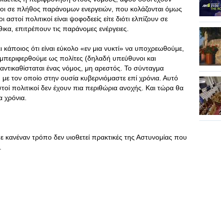
τοι σε πλήθος παράνομων ενεργειών, που κολάζονται όμως
 αστοί πολιτικοί είναι ψοφοδεείς είτε διότι ελπίζουν σε
ικα, επιτρέπουν τις παράνομες ενέργειες.
ι κάποιος ότι είναι εύκολο «εν μια νυκτί» να υποχρεωθούμε,
μπεριφερθούμε ως πολίτες (δηλαδή υπεύθυνοι και
αντικαθίσταται ένας νόμος, μη αρεστός. Το σύνταγμα
 με τον οποίο στην ουσία κυβερνιόμαστε επί χρόνια. Αυτό
στοί πολιτικοί δεν έχουν πια περιθώρια ανοχής. Και τώρα θα
α χρόνια.
ε κανέναν τρόπο δεν υιοθετεί πρακτικές της Αστυνομίας που
.