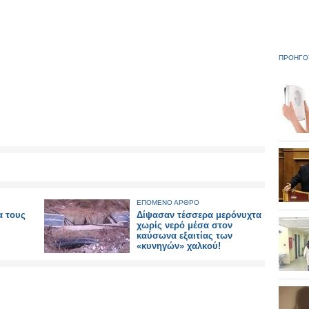
ΠΡΟΗΓΟ
ΕΠΟΜΕΝΟ ΑΡΘΡΟ
α τους
Δίψασαν τέσσερα μερόνυχτα
χωρίς νερό μέσα στον
καύσωνα εξαιτίας των
«κυνηγών» χαλκού!