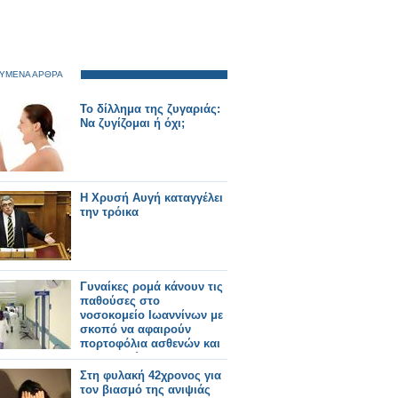
ΥΜΕΝΑ ΑΡΘΡΑ
Το δίλλημα της ζυγαριάς:
Να ζυγίζομαι ή όχι;
Η Χρυσή Αυγή καταγγέλει
την τρόικα
Γυναίκες ρομά κάνουν τις
παθούσες στο
νοσοκομείο Ιωαννίνων με
σκοπό να αφαιρούν
πορτοφόλια ασθενών και
επισκεπτών
Στη φυλακή 42χρονος για
τον βιασμό της ανιψιάς