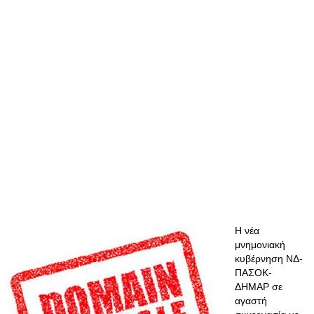
Η νέα
μνημονιακή
κυβέρνηση ΝΔ-
ΠΑΣΟΚ-
ΔΗΜΑΡ σε
αγαστή