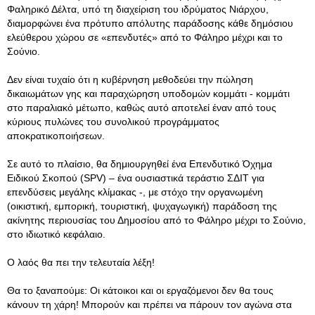
Φαληρικό Δέλτα, υπό τη διαχείριση του ιδρύματος Νιάρχου,
διαμορφώνει ένα πρότυπο απόλυτης παράδοσης κάθε δημόσιου
ελεύθερου χώρου σε «επενδυτές» από το Φάληρο μέχρι και το
Σούνιο.
Δεν είναι τυχαίο ότι η κυβέρνηση μεθοδεύει την πώληση
δικαιωμάτων γης και παραχώρηση υποδομών κομμάτι - κομμάτι
στο παραλιακό μέτωπο, καθώς αυτό αποτελεί έναν από τους
κύριους πυλώνες του συνολικού προγράμματος
αποκρατικοποιήσεων.
Σε αυτό το πλαίσιο, θα δημιουργηθεί ένα Επενδυτικό Όχημα
Ειδικού Σκοπού (SPV) – ένα ουσιαστικά τεράστιο ΣΔΙΤ για
επενδύσεις μεγάλης κλίμακας -, με στόχο την οργανωμένη
(οικιστική, εμπορική, τουριστική, ψυχαγωγική) παράδοση της
ακίνητης περιουσίας του Δημοσίου από το Φάληρο μέχρι το Σούνιο,
στο ιδιωτικό κεφάλαιο.
Ο λαός θα πει την τελευταία λέξη!
Θα το ξαναπούμε: Οι κάτοικοι και οι εργαζόμενοι δεν θα τους
κάνουν τη χάρη! Μπορούν και πρέπει να πάρουν τον αγώνα στα