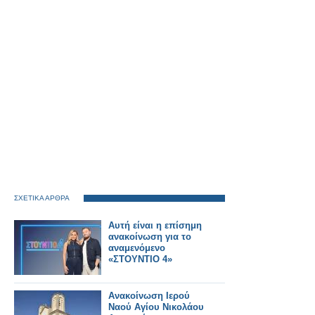
ΣΧΕΤΙΚΑ ΑΡΘΡΑ
Αυτή είναι η επίσημη
ανακοίνωση για το
αναμενόμενο
«ΣΤΟΥΝΤΙΟ 4»
Ανακοίνωση Ιερού
Ναού Αγίου Νικολάου