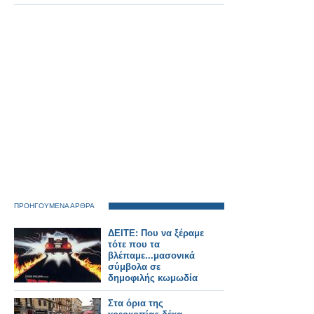
ΠΡΟΗΓΟΥΜΕΝΑ ΑΡΘΡΑ
ΔΕΙΤΕ: Που να ξέραμε
τότε που τα
βλέπαμε...μασονικά
σύμβολα σε
δημοφιλής κωμωδία
Στα όρια της