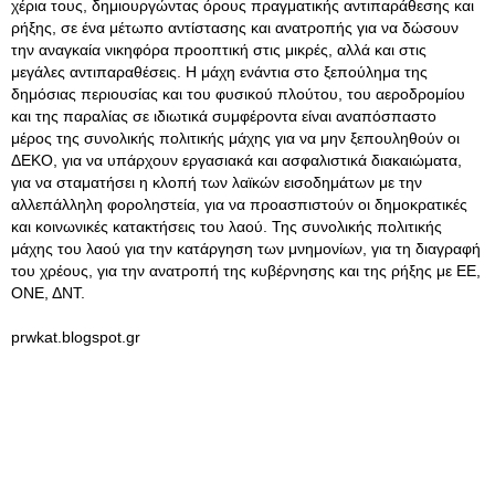
χέρια τους, δημιουργώντας όρους πραγματικής αντιπαράθεσης και
ρήξης, σε ένα μέτωπο αντίστασης και ανατροπής για να δώσουν
την αναγκαία νικηφόρα προοπτική στις μικρές, αλλά και στις
μεγάλες αντιπαραθέσεις. Η μάχη ενάντια στο ξεπούλημα της
δημόσιας περιουσίας και του φυσικού πλούτου, του αεροδρομίου
και της παραλίας σε ιδιωτικά συμφέροντα είναι αναπόσπαστο
μέρος της συνολικής πολιτικής μάχης για να μην ξεπουληθούν οι
ΔΕΚΟ, για να υπάρχουν εργασιακά και ασφαλιστικά διακαιώματα,
για να σταματήσει η κλοπή των λαϊκών εισοδημάτων με την
αλλεπάλληλη φοροληστεία, για να προασπιστούν οι δημοκρατικές
και κοινωνικές κατακτήσεις του λαού. Της συνολικής πολιτικής
μάχης του λαού για την κατάργηση των μνημονίων, για τη διαγραφή
του χρέους, για την ανατροπή της κυβέρνησης και της ρήξης με ΕΕ,
ΟΝΕ, ΔΝΤ.
prwkat.blogspot.gr