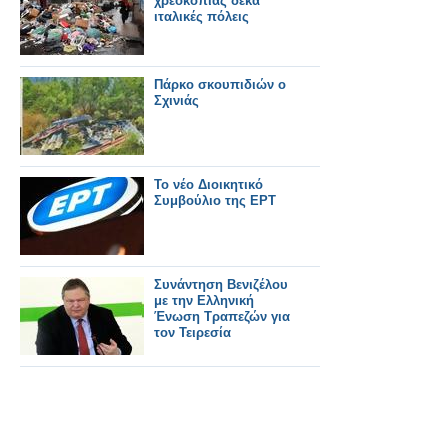
χρεοκοπίας δέκα
ιταλικές πόλεις
Πάρκο σκουπιδιών ο
Σχινιάς
Το νέο Διοικητικό
Συμβούλιο της ΕΡΤ
Συνάντηση Βενιζέλου
με την Ελληνική
Ένωση Τραπεζών για
τον Τειρεσία