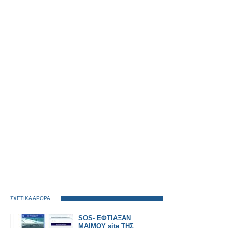
ΣΧΕΤΙΚΑ ΑΡΘΡΑ
SOS- ΕΦΤΙΑΞΑΝ
ΜΑΙΜΟΥ site ΤΗΣ