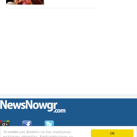
Ta cookies μας βοηθούν να σας παρέχουμε
OK
καλύτερες υπηρεσίες. Χρησιμοποιώντας τις