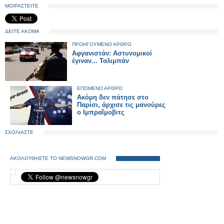
ΜΟΙΡΑΣΤΕΙΤΕ
ΔΕΙΤΕ ΑΚΟΜΑ
ΠΡΟΗΓΟΥΜΕΝΟ ΑΡΘΡΟ
Αφγανιστάν: Αστυνομικοί
έγιναν... Ταλιμπάν
ΕΠΟΜΕΝΟ ΑΡΘΡΟ
Ακόμη δεν πάτησε στο
Παρίσι, άρχισε τις μανούρες
ο Ιμπραΐμοβιτς
ΣΧΟΛΙΑΣΤΕ
ΑΚΟΛΟΥΘΗΣΤΕ ΤΟ NEWSNOWGR.COM