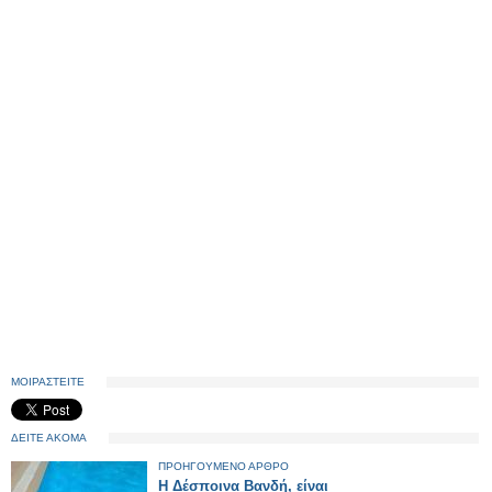
ΜΟΙΡΑΣΤΕΙΤΕ
ΔΕΙΤΕ ΑΚΟΜΑ
ΠΡΟΗΓΟΥΜΕΝΟ ΑΡΘΡΟ
Η Δέσποινα Βανδή, είναι