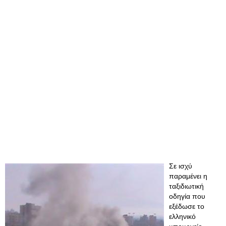
Σε ισχύ
παραμένει η
ταξιδιωτική
οδηγία που
εξέδωσε το
ελληνικό