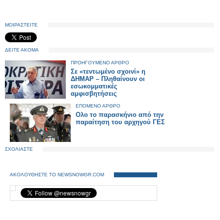
ΜΟΙΡΑΣΤΕΙΤΕ
ΔΕΙΤΕ ΑΚΟΜΑ
ΠΡΟΗΓΟΥΜΕΝΟ ΑΡΘΡΟ
Σε «τεντωμένο σχοινί» η
ΔΗΜΑΡ – Πληθαίνουν οι
εσωκομματικές
αμφισβητήσεις
ΕΠΟΜΕΝΟ ΑΡΘΡΟ
Ολο το παρασκήνιο από την
παραίτηση του αρχηγού ΓΕΣ
ΣΧΟΛΙΑΣΤΕ
ΑΚΟΛΟΥΘΗΣΤΕ ΤΟ NEWSNOWGR.COM