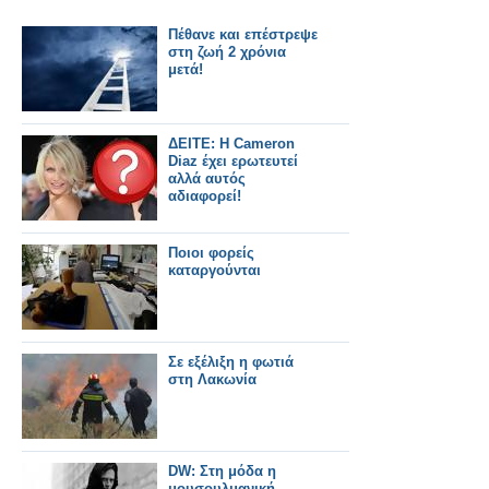
Πέθανε και επέστρεψε
στη ζωή 2 χρόνια
μετά!
ΔΕΙΤΕ: Η Cameron
Diaz έχει ερωτευτεί
αλλά αυτός
αδιαφορεί!
Ποιοι φορείς
καταργούνται
Σε εξέλιξη η φωτιά
στη Λακωνία
DW: Στη μόδα η
μουσουλμανική