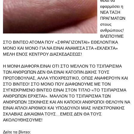
θέλει να
εφαρμόσει η
ΝΕΑ ΤΑΞΗ
ΠΡΑΓΜΑΤΩΝ
στους
ανθρώπους!
ΒΛΕΠΟΥΜΕ
ΣΤΟ ΒΙΝΤΕΟ ΑΤΟΜΑ ΠΟΥ «ΣΦΡΑΓΙΖΟΝΤΑΙ» ΕΘΕΛΟΝΤΙΚΑ
ΜΟΝΟ ΚΑΙ ΜΟΝΟ ΓΙΑ ΝΑ ΕΙΝΑΙ ΑΝΑΜΕΣΑ ΣΤΑ «ΕΚΛΕΚΤΑ»
ΜΕΛΗ ΕΝΟΣ ΚΕΝΤΡΟΥ ΔΙΑΣΚΕΔΑΣΕΩΣ!
Η ΜΟΝΗ ΔΙΑΦΟΡΑ ΕΙΝΑΙ ΟΤΙ ΣΤΟ ΜΕΛΛΟΝ ΤΟ ΤΣΙΠΑΡΙΣΜΑ
ΤΩΝ ΑΝΘΡΩΠΩΝ ΔΕΝ ΘΑ ΕΙΝΑΙ ΚΑΤΟΠΙΝ ΔΙΚΗΣ ΤΟΥΣ
ΠΡΩΤΟΒΟΥΛΙΑΣ, ΑΛΛΑ ΥΠΟΧΡΕΩΤΙΚΟ, ΟΠΩΣ ΑΝΑΦΕΡΟΥΝ ΚΑΙ
ΣΤΟ ΒΙΝΤΕΟ! ΣΤΟ ΜΟΝΟ ΠΟΥ ΔΙΑΦΩΝΟΥΜΕ ΜΕ ΤΟΝ
ΣΥΓΚΕΚΡΙΜΕΝΟ ΒΙΝΤΕΟ ΕΙΝΑΙ ΣΤΟΝ ΤΙΤΛΟ «ΤΟ ΤΣΙΠΑΡΙΣΜΑ
ΑΝΘΡΩΠΩΝ ΕΡΧΕΤΑΙ». ΜΑΛΛΟΝ ΤΟ ΤΣΙΠΑΡΙΣΜΑ ΤΩΝ
ΑΝΘΡΩΠΩΝ ΞΕΚΙΝΗΣΕ ΚΑΙ ΑΝ ΚΑΠΟΙΟΙ ΑΝΘΡΩΠΟΙ ΘΕΛΟΥΝ ΝΑ
ΕΙΝΑΙ ΑΠΛΟΙ ΑΡΙΘΜΟΙ ΚΑΙ ΥΠΟΔΟΥΛOI ΜΙΑΣ ΗΛΕΚΤΡΟΝΙΚΗΣ
ΣΚΛΑΒΙΑΣ ΔΙΚΑΙΩΜΑ ΤΟΥΣ…ΕΜΕΙΣ ΔΕΝ ΘΑ ΤΟΥΣ
ΑΚΟΛΟΥΘΗΣΟΥΜΕ!
Δείτε τα βίντεο: