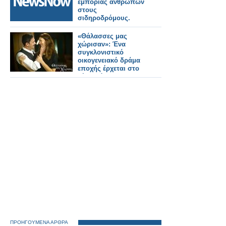
εμπορίας ανθρώπων
στους
σιδηροδρόμους.
«Θάλασσες μας
χώρισαν»: Ένα
συγκλονιστικό
οικογενειακό δράμα
εποχής έρχεται στο
νέο πρόγραμμα της
ΕΡΤ
ΠΡΟΗΓΟΥΜΕΝΑ ΑΡΘΡΑ