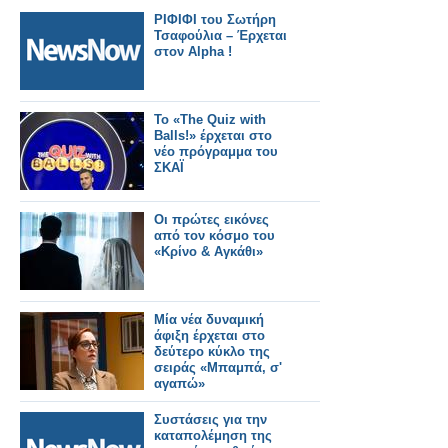
ΡΙΦΙΦΙ του Σωτήρη
Τσαφούλια – Έρχεται
στον Alpha !
Το «The Quiz with
Balls!» έρχεται στο
νέο πρόγραμμα του
ΣΚΑΪ
Οι πρώτες εικόνες
από τον κόσμο του
«Κρίνο & Αγκάθι»
Μία νέα δυναμική
άφιξη έρχεται στο
δεύτερο κύκλο της
σειράς «Μπαμπά, σ'
αγαπώ»
Συστάσεις για την
καταπολέμηση της