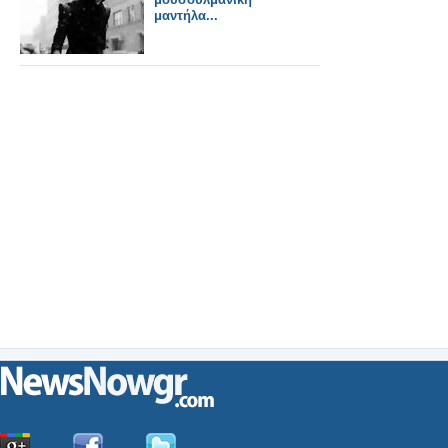
μαντήλα...