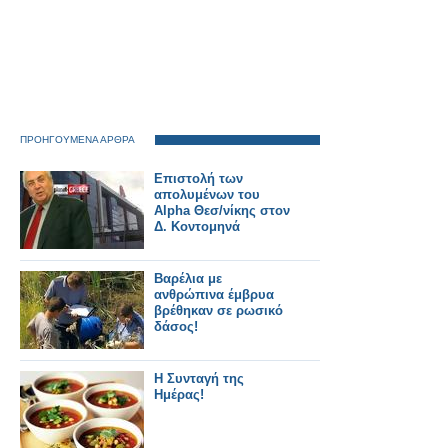
ΠΡΟΗΓΟΥΜΕΝΑ ΑΡΘΡΑ
Επιστολή των
απολυμένων του
Alpha Θεσ/νίκης στον
Δ. Κοντομηνά
Βαρέλια με
ανθρώπινα έμβρυα
βρέθηκαν σε ρωσικό
δάσος!
Η Συνταγή της
Ημέρας!