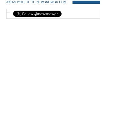
ΑΚΟΛΟΥΘΗΣΤΕ ΤΟ NEWSNOWGR.COM