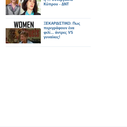
Κύπρου - ΔΝΤ
ΞΕΚΑΡΔΙΣΤΙΚΟ: Πως
περιγράφουν ένα
φιλί... άντρες VS
γυναίκες!