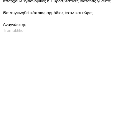
υπάρχουν Υγειονομικές ή Πυροσβεστικές διατάξεις γι αυτό;
Θα συγκινηθεί κάποιος αρμόδιος έστω και τώρα;
Αναγνώστης
Tromaktiko