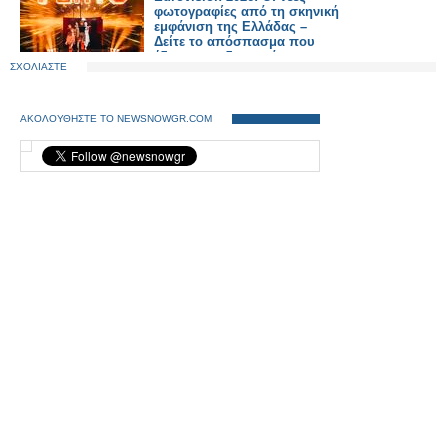
φωτογραφίες από τη σκηνική
εμφάνιση της Ελλάδας –
Δείτε το απόσπασμα που
έδωσε στη δημοσιότητα η
ΣΧΟΛΙΑΣΤΕ
ΕΡΤ
ΑΚΟΛΟΥΘΗΣΤΕ ΤΟ NEWSNOWGR.COM