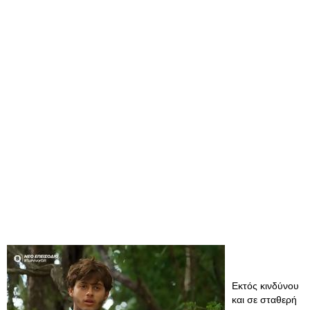
Εκτός κινδύνου
και σε σταθερή