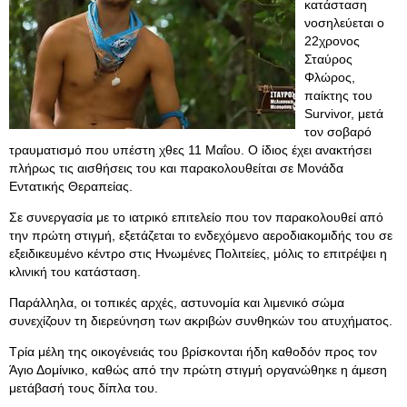
κατάσταση
νοσηλεύεται ο
22χρονος
Σταύρος
Φλώρος,
παίκτης του
Survivor, μετά
τον σοβαρό
τραυματισμό που υπέστη χθες 11 Μαΐου. Ο ίδιος έχει ανακτήσει
πλήρως τις αισθήσεις του και παρακολουθείται σε Μονάδα
Εντατικής Θεραπείας.
Σε συνεργασία με το ιατρικό επιτελείο που τον παρακολουθεί από
την πρώτη στιγμή, εξετάζεται το ενδεχόμενο αεροδιακομιδής του σε
εξειδικευμένο κέντρο στις Ηνωμένες Πολιτείες, μόλις το επιτρέψει η
κλινική του κατάσταση.
Παράλληλα, οι τοπικές αρχές, αστυνομία και λιμενικό σώμα
συνεχίζουν τη διερεύνηση των ακριβών συνθηκών του ατυχήματος.
Τρία μέλη της οικογένειάς του βρίσκονται ήδη καθοδόν προς τον
Άγιο Δομίνικο, καθώς από την πρώτη στιγμή οργανώθηκε η άμεση
μετάβασή τους δίπλα του.