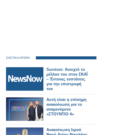
ΣΧΕΤΙΚΑ ΑΡΘΡΑ
Survivor: Ανοιχτό το
μέλλον του στον ΣΚΑΪ
– Έντονες ενστάσεις
για την επιστροφή
του
Αυτή είναι η επίσημη
ανακοίνωση για το
αναμενόμενο
«ΣΤΟΥΝΤΙΟ 4»
Ανακοίνωση Ιερού
Ναού Αγίου Νικολάου