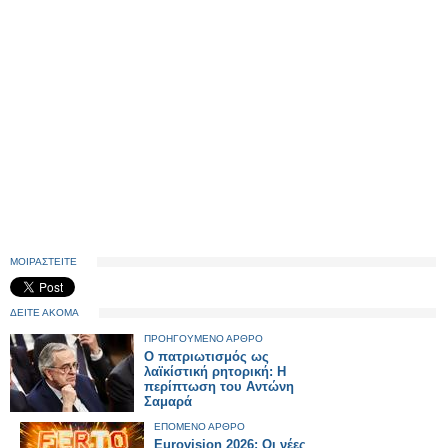
ΜΟΙΡΑΣΤΕΙΤΕ
ΔΕΙΤΕ ΑΚΟΜΑ
ΠΡΟΗΓΟΥΜΕΝΟ ΑΡΘΡΟ
Ο πατριωτισμός ως
λαϊκίστική ρητορική: Η
περίπτωση του Αντώνη
Σαμαρά
ΕΠΟΜΕΝΟ ΑΡΘΡΟ
Eurovision 2026: Οι νέες