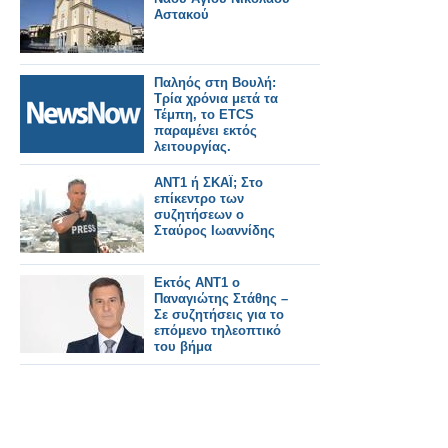
Αστακού
Παληός στη Βουλή:
Τρία χρόνια μετά τα
Τέμπη, το ETCS
παραμένει εκτός
λειτουργίας.
ΑΝΤ1 ή ΣΚΑΪ; Στο
επίκεντρο των
συζητήσεων ο
Σταύρος Ιωαννίδης
Εκτός ΑΝΤ1 ο
Παναγιώτης Στάθης –
Σε συζητήσεις για το
επόμενο τηλεοπτικό
του βήμα