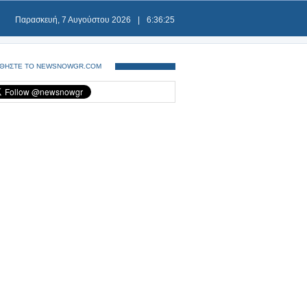
Παρασκευή, 7 Αυγούστου 2026
|
6:36:25
ΘΗΣΤΕ ΤΟ NEWSNOWGR.COM