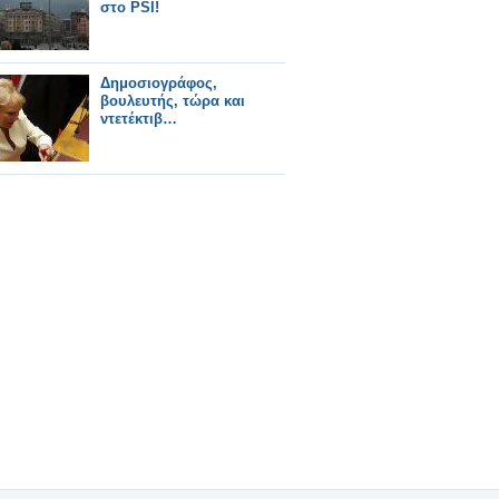
στο PSI!
Δημοσιογράφος,
βουλευτής, τώρα και
ντετέκτιβ…