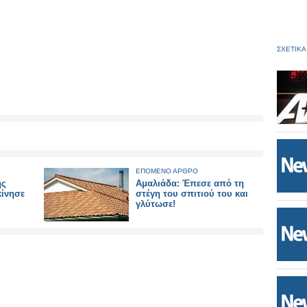
ΣΧΕΤΙΚΑ
ΕΠΟΜΕΝΟ ΑΡΘΡΟ
ης
Αμαλιάδα: Έπεσε από τη
κίνησε
στέγη του σπιτιού του και
γλύτωσε!