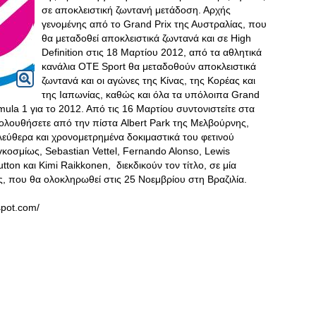
σε αποκλειστική ζωντανή μετάδοση. Αρχής
γενομένης από το Grand Prix της Αυστραλίας, που
θα μεταδοθεί αποκλειστικά ζωντανά και σε High
Definition στις 18 Μαρτίου 2012, από τα αθλητικά
κανάλια OTE Sport θα μεταδοθούν αποκλειστικά
ζωντανά και οι αγώνες της Κίνας, της Κορέας και
της Ιαπωνίας, καθώς και όλα τα υπόλοιπα Grand
mula 1 για το 2012. Από τις 16 Μαρτίου συντονιστείτε στα
ολουθήσετε από την πίστα Albert Park της Μελβούρνης,
λεύθερα και χρονομετρημένα δοκιμαστικά του φετινού
κοσμίως, Sebastian Vettel, Fernando Alonso, Lewis
ton και Kimi Raikkonen, διεκδικούν τον τίτλο, σε μία
, που θα ολοκληρωθεί στις 25 Νοεμβρίου στη Βραζιλία.
spot.com/