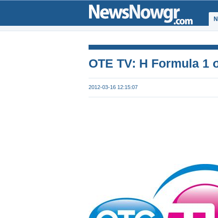
Ν
OTE TV: H Formula 1 σ
2012-03-16 12:15:07