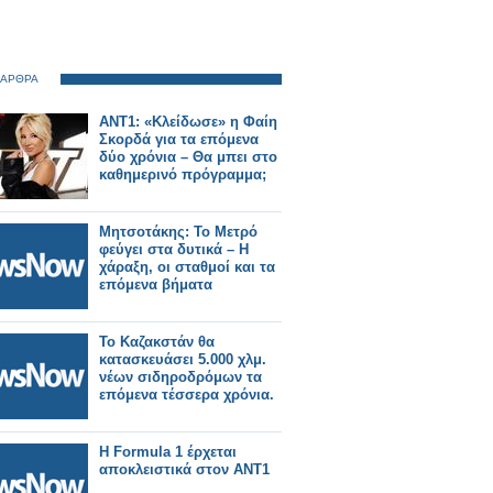
 ΑΡΘΡΑ
ANT1: «Κλείδωσε» η Φαίη
Σκορδά για τα επόμενα
δύο χρόνια – Θα μπει στο
καθημερινό πρόγραμμα;
Μητσοτάκης: Το Μετρό
φεύγει στα δυτικά – Η
χάραξη, οι σταθμοί και τα
επόμενα βήματα
Το Καζακστάν θα
κατασκευάσει 5.000 χλμ.
νέων σιδηροδρόμων τα
επόμενα τέσσερα χρόνια.
Η Formula 1 έρχεται
αποκλειστικά στον ΑΝΤ1