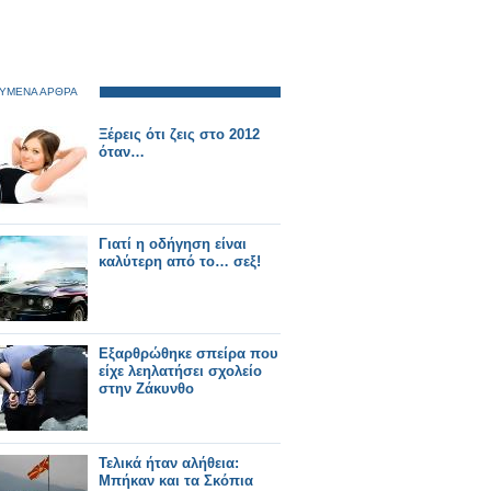
ΥΜΕΝΑ ΑΡΘΡΑ
Ξέρεις ότι ζεις στο 2012
όταν…
Γιατί η οδήγηση είναι
καλύτερη από το… σεξ!
Εξαρθρώθηκε σπείρα που
είχε λεηλατήσει σχολείο
στην Ζάκυνθο
Τελικά ήταν αλήθεια:
Μπήκαν και τα Σκόπια