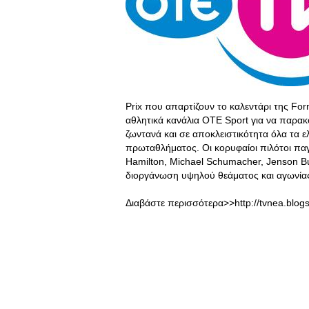
Prix που απαρτίζουν το καλεντάρι της For
αθλητικά κανάλια OTE Sport για να παρακ
ζωντανά και σε αποκλειστικότητα όλα τα ε
πρωταθλήματος. Οι κορυφαίοι πιλότοι παγ
Hamilton, Michael Schumacher, Jenson But
διοργάνωση υψηλού θεάματος και αγωνίας
Διαβάστε περισσότερα>>http://tvnea.blog