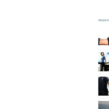
ΠΡΟΗΓΟ