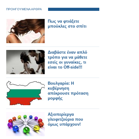
ΠΡΟΗΓΟΥΜΕΝΑ ΑΡΘΡΑ
Πως να φτιάξετε
μπούκλες στο σπίτι
Διαβάστε έναν απλό
τρόπο για να μάθετε
εσείς οι γυναίκες, τι
είναι το Off-side!!!
Βουλγαρία: Η
κυβέρνηση
απέκρουσε πρόταση
μομφής
Αξιοπερίεργα
γλειφιτζούρια που
όμως υπάρχουν!