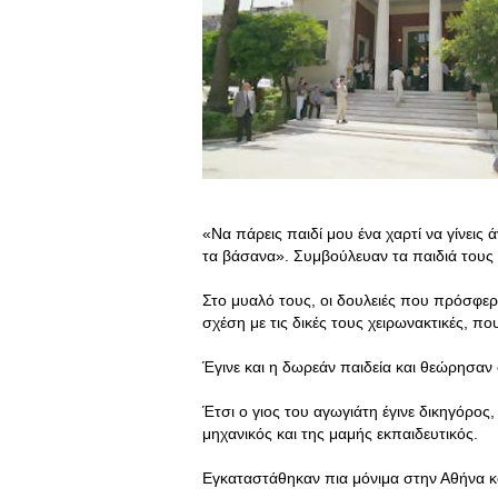
«Να πάρεις παιδί μου ένα χαρτί να γίνεις
τα βάσανα». Συμβούλευαν τα παιδιά τους
Στο μυαλό τους, οι δουλειές που πρόσφερ
σχέση με τις δικές τους χειρωνακτικές, π
Έγινε και η δωρεάν παιδεία και θεώρησαν 
Έτσι ο γιος του αγωγιάτη έγινε δικηγόρος
μηχανικός και της μαμής εκπαιδευτικός.
Εγκαταστάθηκαν πια μόνιμα στην Αθήνα κ