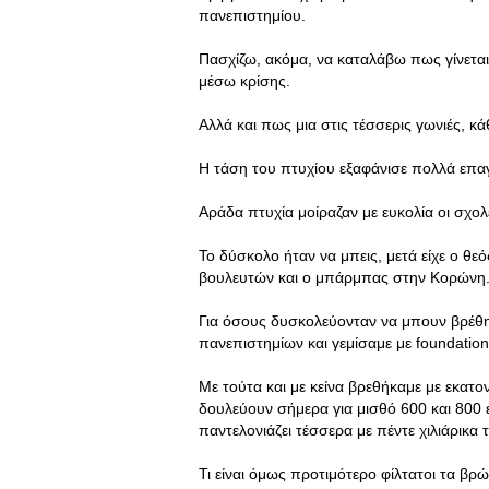
πανεπιστημίου.
Πασχίζω, ακόμα, να καταλάβω πως γίνεται 
μέσω κρίσης.
Αλλά και πως μια στις τέσσερις γωνιές, κ
Η τάση του πτυχίου εξαφάνισε πολλά επα
Αράδα πτυχία μοίραζαν με ευκολία οι σχολέ
Το δύσκολο ήταν να μπεις, μετά είχε ο θε
βουλευτών και ο μπάρμπας στην Κορώνη
Για όσους δυσκολεύονταν να μπουν βρέθη
πανεπιστημίων και γεμίσαμε με foundation
Με τούτα και με κείνα βρεθήκαμε με εκατον
δουλεύουν σήμερα για μισθό 600 και 800
παντελονιάζει τέσσερα με πέντε χιλιάρικα
Τι είναι όμως προτιμότερο φίλτατοι τα βρώ