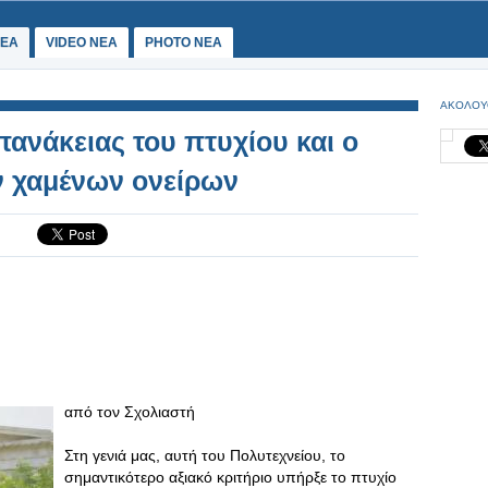
ΕΑ
VIDEO NEA
PHOTO NEA
ΑΚΟΛΟΥ
πανάκειας του πτυχίου και ο
ν χαμένων ονείρων
από τον Σχολιαστή
Στη γενιά μας, αυτή του Πολυτεχνείου, το
σημαντικότερο αξιακό κριτήριο υπήρξε το πτυχίο