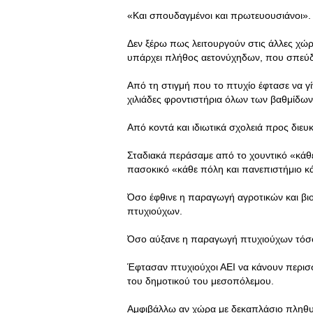
«Και σπουδαγμένοι και πρωτευουσιάνοι».
Δεν ξέρω πως λειτουργούν στις άλλες χώρ
υπάρχει πλήθος αετονύχηδων, που σπεύδο
Από τη στιγμή που το πτυχίο έφτασε να γ
χιλιάδες φροντιστήρια όλων των βαθμίδων
Από κοντά και ιδιωτικά σχολειά προς διε
Σταδιακά περάσαμε από το χουντικό «κάθε
πασοκικό «κάθε πόλη και πανεπιστήμιο κά
Όσο έφθινε η παραγωγή αγροτικών και β
πτυχιούχων.
Όσο αύξανε η παραγωγή πτυχιούχων τόσο 
Έφτασαν πτυχιούχοι ΑΕΙ να κάνουν περισ
του δημοτικού του μεσοπόλεμου.
Αμφιβάλλω αν χώρα με δεκαπλάσιο πληθυσ