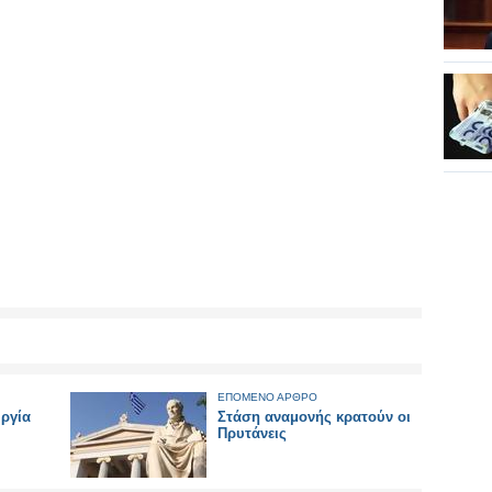
ΕΠΟΜΕΝΟ ΑΡΘΡΟ
υργία
Στάση αναμονής κρατούν οι
Πρυτάνεις