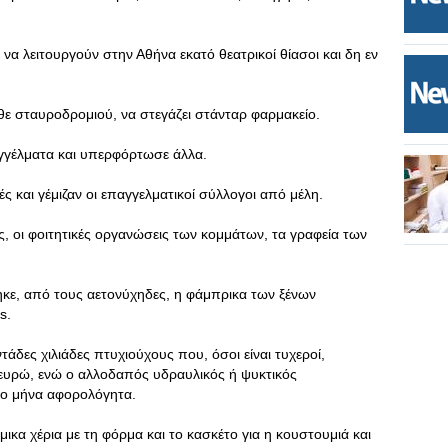
να λειτουργούν στην Αθήνα εκατό θεατρικοί θίασοι και δη εν
άθε σταυροδρομιού, να στεγάζει στάνταρ φαρμακείο.
γγέλματα και υπερφόρτωσε άλλα.
ς και γέμιζαν οι επαγγελματικοί σύλλογοι από μέλη.
ός, οι φοιτητικές οργανώσεις των κομμάτων, τα γραφεία των
.
κε, από τους αετονύχηδες, η φάμπρικα των ξένων
s.
τάδες χιλιάδες πτυχιούχους που, όσοι είναι τυχεροί,
 ευρώ, ενώ ο αλλοδαπός υδραυλικός ή ψυκτικός
 το μήνα αφορολόγητα.
μικα χέρια με τη φόρμα και το κασκέτο για η κουστουμιά και