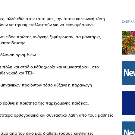
ες, αλλά εδώ στον τόπο μας, την όποια κοινωνική τάση
ΣΧΕΤΙΚΑ
υν να την εκμεταλλευτούν για να «κονομήσουν».
ίνει είδος πρώτης ανάγκης ξεφύτρωσαν, σα μανιτάρια,
 εκπαίδευσης.
υκόλυνση ορισμένων.
 πόλη και στάδιο κάθε χωρίο και γυμναστήριο», στο
θε χωριό και ΤΕΙ».
ιομηχανικών προϊόντων τόσο αύξανε η παραγωγή
έφθινε η ποιότητα της παρεχομένης παιδείας.
σότερα ορθογραφικά και συντακτικά λάθη από τους μαθητές
μό από τον δικό μας διαθέτει τόσους καθηγητές