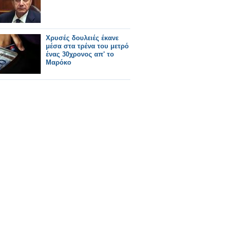
Χρυσές δουλειές έκανε
μέσα στα τρένα του μετρό
ένας 30χρονος απ' το
Μαρόκο