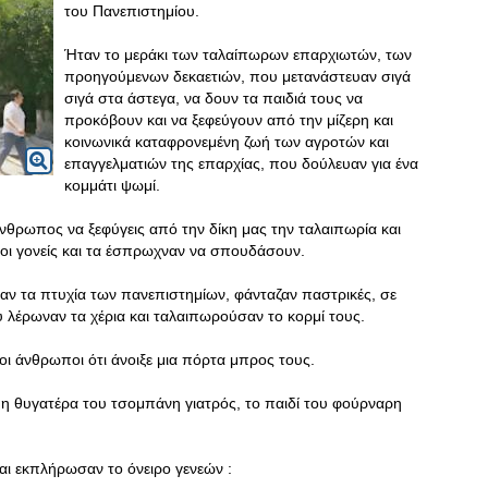
του Πανεπιστημίου.
Ήταν το μεράκι των ταλαίπωρων επαρχιωτών, των
προηγούμενων δεκαετιών, που μετανάστευαν σιγά
σιγά στα άστεγα, να δουν τα παιδιά τους να
προκόβουν και να ξεφεύγουν από την μίζερη και
κοινωνικά καταφρονεμένη ζωή των αγροτών και
επαγγελματιών της επαρχίας, που δούλευαν για ένα
κομμάτι ψωμί.
 άνθρωπος να ξεφύγεις από την δίκη μας την ταλαιπωρία και
 οι γονείς και τα έσπρωχναν να σπουδάσουν.
αν τα πτυχία των πανεπιστημίων, φάνταζαν παστρικές, σε
ου λέρωναν τα χέρια και ταλαιπωρούσαν το κορμί τους.
οι άνθρωποι ότι άνοιξε μια πόρτα μπρος τους.
, η θυγατέρα του τσομπάνη γιατρός, το παιδί του φούρναρη
αι εκπλήρωσαν το όνειρο γενεών :