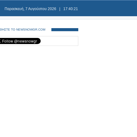
Παρασκευή, 7 Αυγούστου 2026
|
17:40:22
ΘΗΣΤΕ ΤΟ NEWSNOWGR.COM