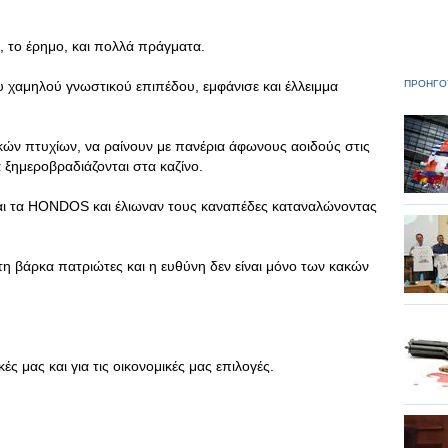
, το έρημο, και πολλά πράγματα.
 χαμηλού γνωστικού επιπέδου, εμφάνισε και έλλειμμα
ΠΡΟΗΓΟ
κών πτυχίων, να ραίνουν με πανέρια άφωνους αοιδούς στις
α ξημεροβραδιάζονται στα καζίνο.
και τα HONDOS και έλιωναν τους καναπέδες καταναλώνοντας
τη βάρκα πατριώτες και η ευθύνη δεν είναι μόνο των κακών
ικές μας και για τις οικονομικές μας επιλογές.