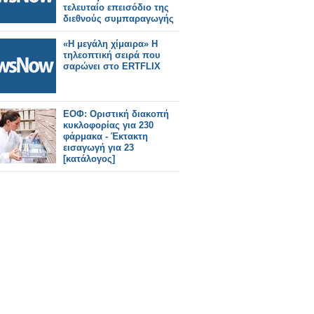
τελευταίο επεισόδιο της
διεθνούς συμπαραγωγής
της ΕΡΤ
«Η μεγάλη χίμαιρα» Η
τηλεοπτική σειρά που
σαρώνει στο ERTFLIX
ΕΟΦ: Οριστική διακοπή
κυκλοφορίας για 230
φάρμακα - Έκτακτη
εισαγωγή για 23
[κατάλογος]