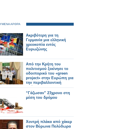
ΥΜΕΝΑ ΑΡΘΡΑ
Ακριβότερη για τη
Γερμανία μια ελληνική
χρεοκοπία εντός
Ευρωζώνης
Από την Κρήτη του
πολιτισμού ξεκίνησε το
οδοιπορικό του «green
project» στην Ευρώπη για
την περιβαλλοντική
αφύπνιση
“Γάζωσαν” 23χρονο στη
μέση του δρόμου
Χοντρή πλάκα από χάκερ
στον Βύρωνα Πολύδωρα