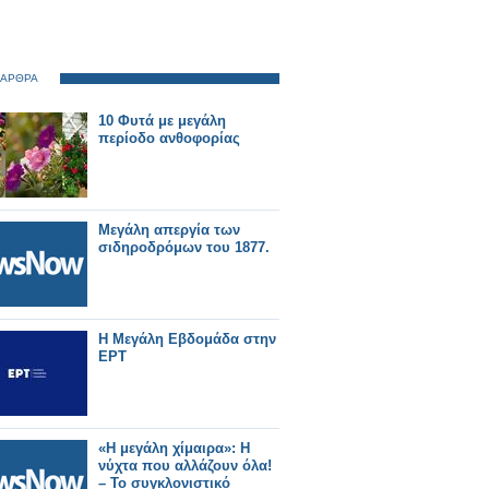
 ΑΡΘΡΑ
10 Φυτά με μεγάλη
περίοδο ανθοφορίας
Μεγάλη απεργία των
σιδηροδρόμων του 1877.
Η Μεγάλη Εβδομάδα στην
ΕΡΤ
«Η μεγάλη χίμαιρα»: Η
νύχτα που αλλάζουν όλα!
– Το συγκλονιστικό