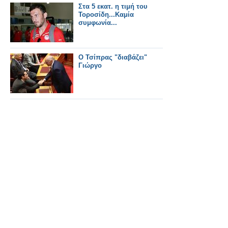
Στα 5 εκατ. η τιμή του
Τοροσίδη...Καμία
συμφωνία...
Ο Τσίπρας "διαβάζει"
Γιώργο