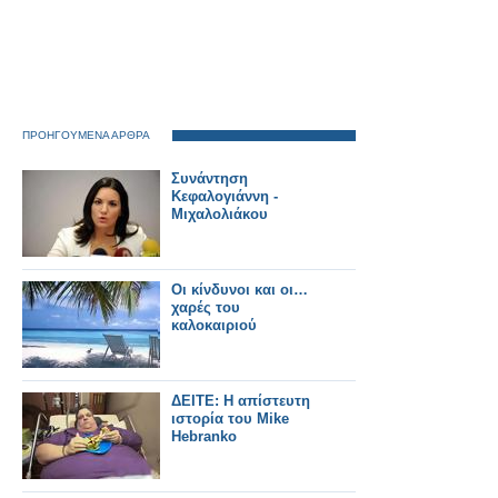
ΠΡΟΗΓΟΥΜΕΝΑ ΑΡΘΡΑ
Συνάντηση
Κεφαλογιάννη -
Μιχαλολιάκου
Οι κίνδυνοι και οι…
χαρές του
καλοκαιριού
ΔΕΙΤΕ: Η απίστευτη
ιστορία του Mike
Hebranko