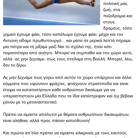
πολιτική μας
ζωή, στα
πεζοδρόμια και
στους
δρόμους, τόσο
χημικό έχουμε φάει, τόσο καπέλωμα έχουμε φάει, μέχρι και τον
Αντώνη είδαμε πρωθυπουργό... και μέσα σε μερικά λεπτά πήραμε
μια πέτρα και τη ρίξαμε μαζί Ναι το σχόλιό της, ήταν κάτι
περισσότερο από ανόητο. Μπορεί να συμπαθεί και τον χώρο αυτό,
αλλά -ας μην ξεχνάμε- πως τους στείλαμε στη Βουλή. Μπορεί, λέω,
δεν το ξέρω.
Ας μην ξεχνάμε πως γύρω από αυτόν το χώρο υπάρχουν και άλλα
κόμματα που υψώνουν φράχτες, φτιάχνουν στρατόπεδα και είναι
έτοιμα να καταπατήσουν κάθε ανθρώπινο δικαίωμα για να
υπερασπιστούν μία Ελλάδα που τα ίδια κατέστρεψαν και όχι βέβαια
μόνον με το μεταναστευτικό.
Πρέπει να είμαστε απόλυτοι με θέματα ανθρωπίνων δικαιωμάτων,
είναι αλήθεια, αλλά προς πάσαν κατεύθυνση!
Και πρώτα απ’όλα πρέπει να είμαστε ειλικρινείς με τους εαυτούς