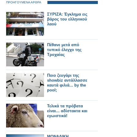
ΠΡΟΗΓΟΥΜΕΝΑ ΑΡΘΡΑ
ΣΥΡΙΖΑ: Έγκλημα εις
βάρος του ελληνικού
λαού
Πέθανε μετά από
τυπικό έλεγχο της
Τροχαίας
Ποιο ζευγάρι της
showbiz αντάλλασσε
καυτά φιλιά... by the
pool;
Τελικά τα πρόβατα
είναι... αδίστακτα και
εγωιστικά!
ΜΟΝΑΔΙΚΗ