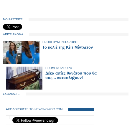
ΜΟΙΡΑΣΤΕΙΤΕ
ΔΕΙΤΕ ΑΚΟΜΑ
ΠΡΟΗΓΟΥΜΕΝΟ ΑΡΘΡΟ
Το κολιέ της Κέιτ Μίντλετον
ΕΠΟΜΕΝΟ ΑΡΘΡΟ
Δέκα αιτίες θανάτου που θα
σας... καταπλήξουν!
ΣΧΟΛΙΑΣΤΕ
ΑΚΟΛΟΥΘΗΣΤΕ ΤΟ NEWSNOWGR.COM