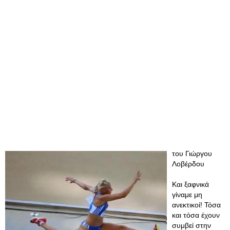
του Γιώργου
Λοβέρδου
Και ξαφνικά
γίναμε μη
ανεκτικοί! Τόσα
και τόσα έχουν
συμβεί στην