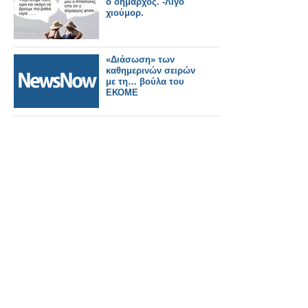
ο δήμαρχος. -Λίγο
χιούμορ.
«Διάσωση» των
καθημερινών σειρών
με τη… βούλα του
ΕΚΟΜΕ