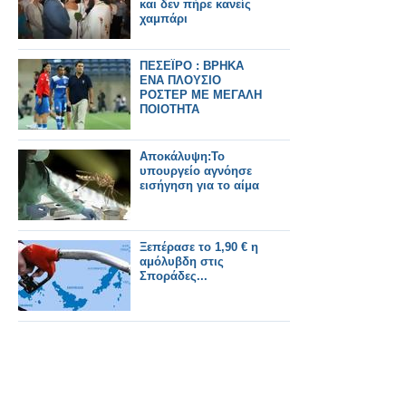
και δεν πήρε κανείς
χαμπάρι
ΠΕΣΕΪΡΟ : ΒΡΗΚΑ
ΕΝΑ ΠΛΟΥΣΙΟ
ΡΟΣΤΕΡ ΜΕ ΜΕΓΑΛΗ
ΠΟΙΟΤΗΤΑ
Aποκάλυψη:Το
υπουργείο αγνόησε
εισήγηση για το αίμα
Ξεπέρασε το 1,90 € η
αμόλυβδη στις
Σποράδες...