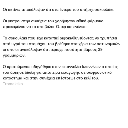
Οι ακτίνες αποκάλυψαν ότι στα έντερα του υπήρχε σακουλάκι.
Οι γιατροί στην συνέχεια του χορήγησαν ειδικό φάρμακο
προκειμένου να το αποβάλει. Όπερ και εγένετο.
Το σακουλάκι που είχε καταπιεί ριψοκινδυνεύοντας να τρυπήσει
από υγρά του στομάχου του βρέθηκε στα χέρια των αστυνομικών
οι οποίοι ανακάλυψαν ότι περιείχε ποσότητα βάρους 39
γραμμαρίων.
Ο κρατούμενος οδηγήθηκε στον εισαγγελέα Ιωαννίνων ο οποίος
του άσκησε δίωξη για απόπειρα εισαγωγής σε σωφρονιστικό
κατάστημα και στην συνέχεια επέστρεψε στο κελί του.
Tromaktiko