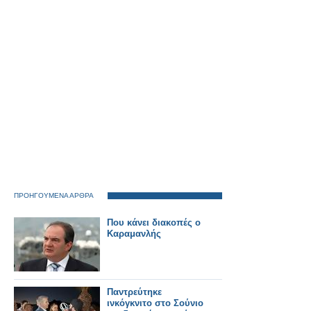
ΠΡΟΗΓΟΥΜΕΝΑ ΑΡΘΡΑ
Που κάνει διακοπές ο
Καραμανλής
Παντρεύτηκε
ινκόγκνιτο στο Σούνιο