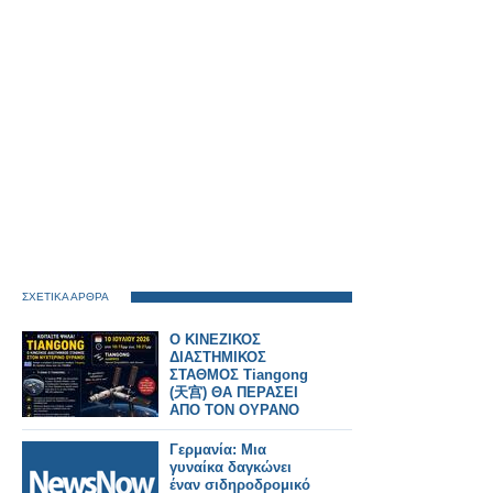
ΣΧΕΤΙΚΑ ΑΡΘΡΑ
Ο ΚΙΝΕΖΙΚΟΣ
ΔΙΑΣΤΗΜΙΚΟΣ
ΣΤΑΘΜΟΣ Tiangong
(天宫) ΘΑ ΠΕΡΑΣΕΙ
ΑΠΟ ΤΟΝ ΟΥΡΑΝΟ
Γερμανία: Μια
γυναίκα δαγκώνει
έναν σιδηροδρομικό