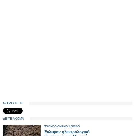
ΜΟΙΡΑΣΤΕΙΤΕ
ΔΕΙΤΕ ΑΚΟΜΑ
ΠΡΟΗΓΟΥΜΕΝΟ ΑΡΘΡΟ
Έκλεψαν ηλεκτρολογικό