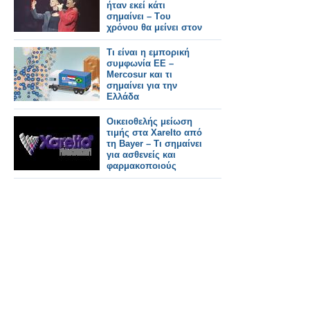
ήταν εκεί κάτι
σημαίνει – Tου
χρόνου θα μείνει στον
ΑΝΤ1»
Tι είναι η εμπορική
συμφωνία ΕΕ –
Mercosur και τι
σημαίνει για την
Ελλάδα
Οικειοθελής μείωση
τιμής στα Xarelto από
τη Bayer – Τι σημαίνει
για ασθενείς και
φαρμακοποιούς