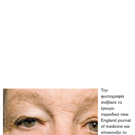
Την
φωτογραφία
ανέβασε το
έγκυρο
περιοδικό new
England journal
of medicine και
απεικονίζει το