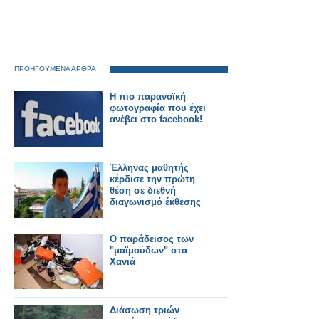
ΠΡΟΗΓΟΥΜΕΝΑ ΑΡΘΡΑ
Η πιο παρανοϊκή
φωτογραφία που έχει
ανέβει στο facebook!
Έλληνας μαθητής
κέρδισε την πρώτη
θέση σε διεθνή
διαγωνισμό έκθεσης
O παράδεισος των
"μαϊμούδων" στα
Χανιά
Διάσωση τριών