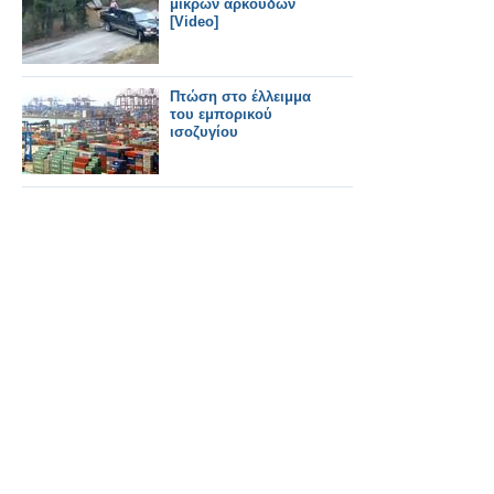
μικρών αρκούδων
[Video]
Πτώση στο έλλειμμα
του εμπορικού
ισοζυγίου