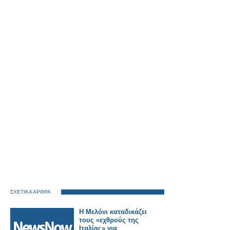
ΣΧΕΤΙΚΑ ΑΡΘΡΑ
Η Μελόνι καταδικάζει
τους «εχθρούς της
Ιταλίας» για