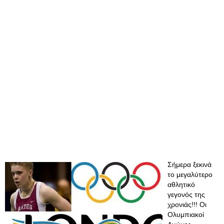
​Σήμερα ξεκινά
το μεγαλύτερο
αθλητικό
γεγονός της
χρονιάς!!! Οι
Ολυμπιακοί