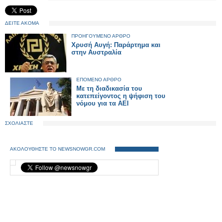
ΔΕΙΤΕ ΑΚΟΜΑ
ΠΡΟΗΓΟΥΜΕΝΟ ΑΡΘΡΟ
Χρυσή Αυγή: Παράρτημα και
στην Αυστραλία
ΕΠΟΜΕΝΟ ΑΡΘΡΟ
Με τη διαδικασία του
κατεπείγοντος η ψήφιση του
νόμου για τα ΑΕΙ
ΣΧΟΛΙΑΣΤΕ
ΑΚΟΛΟΥΘΗΣΤΕ ΤΟ NEWSNOWGR.COM