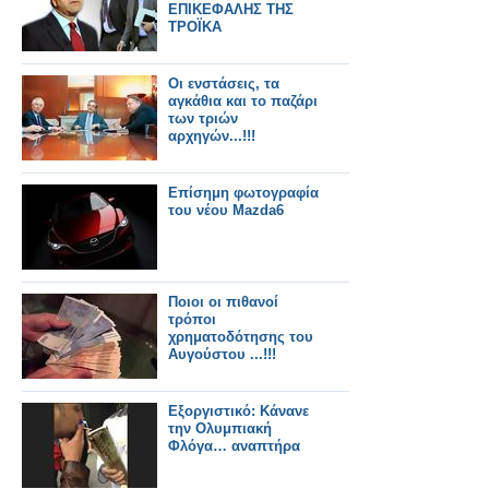
ΕΠΙΚΕΦΑΛΗΣ ΤΗΣ
ΤΡΟΪΚΑ
Οι ενστάσεις, τα
αγκάθια και το παζάρι
των τριών
αρχηγών...!!!
Επίσημη φωτογραφία
του νέου Mazda6
Ποιοι οι πιθανοί
τρόποι
χρηματοδότησης του
Αυγούστου ...!!!
Εξοργιστικό: Κάνανε
την Ολυμπιακή
Φλόγα… αναπτήρα