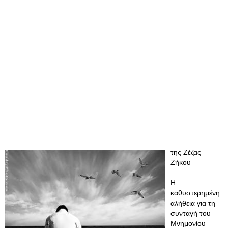
της Ζέζας
Ζήκου
Η
καθυστερημένη
αλήθεια για τη
συνταγή του
Μνημονίου