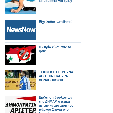
κοιμόμαστε για εμάς;
Είχε λάθος...επίθετο!
Η Συρία είναι σαν το
Ιράκ
ΞΕΚΙΝΗΣΕ Η ΕΡΕΥΝΑ
ΑΠΟ ΤΗΝ ΠΛΕΥΡΑ
ΧΟΝΔΡΟΚΟΥΚΗ
Ερώτηση βουλευτών
της ΔΗΜΑΡ σχετικά
με την κατάσταση του
πάρκου Σχινιά στο