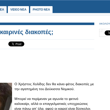
ΕΑ
VIDEO NEA
PHOTO NEA
ΑΚΟΛΟΥ
οκαιρινές διακοπές;
Ο Χρήστος Χολίδης δεν θα κάνει φέτος διακοπές με
την αγαπημένη του Δούκισσα Νομικού.
Μπορεί να περίμεναν με αγωνία το φετινό
καλοκαίρι, αλλά οι επαγγελματικές υποχρεώσεις
είναι πάνω απ’ όλα, αφού οι καιροί είναι δύσκολοι.