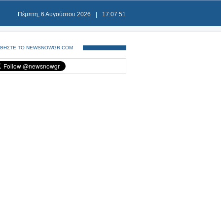
Πέμπτη, 6 Αυγούστου 2026
|
17:07:51
ΘΗΣΤΕ ΤΟ NEWSNOWGR.COM