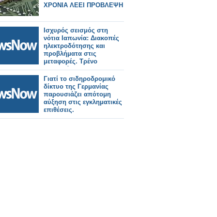
ΧΡΟΝΙΑ ΛΕΕΙ ΠΡΟΒΛΕΨΗ
Ισχυρός σεισμός στη
νότια Ιαπωνία: Διακοπές
ηλεκτροδότησης και
προβλήματα στις
μεταφορές. Τρένο
εκτροχιάστηκε.
Γιατί το σιδηροδρομικό
δίκτυο της Γερμανίας
παρουσιάζει απότομη
αύξηση στις εγκληματικές
επιθέσεις.