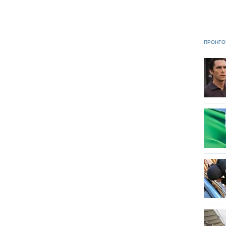
ΠΡΟΗΓΟ