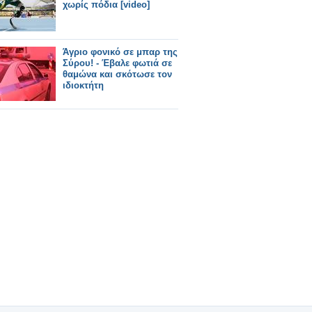
χωρίς πόδια [video]
Άγριο φονικό σε μπαρ της
Σύρου! - Έβαλε φωτιά σε
θαμώνα και σκότωσε τον
ιδιοκτήτη