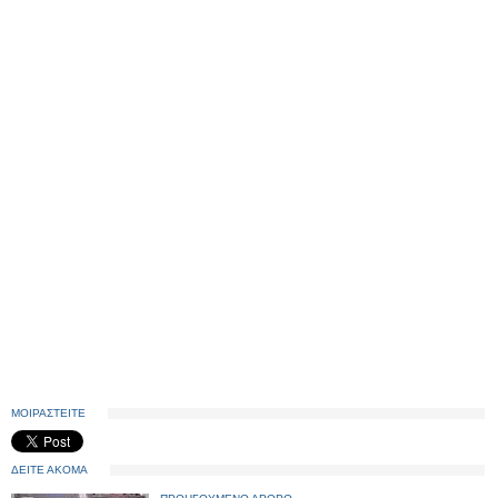
ΜΟΙΡΑΣΤΕΙΤΕ
ΔΕΙΤΕ ΑΚΟΜΑ