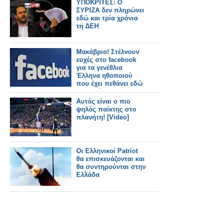
ΥΠΟΚΡΙΤΕΣ: Ο
ΣΥΡΙΖΑ δεν πληρώνει
εδώ και τρία χρόνια
τη ΔΕΗ
Μακάβριο! Στέλνουν
ευχές στο facebook
για τα γενέθλια
Έλληνα ηθοποιού
που έχει πεθάνει εδώ
και 4 μήνες!
Αυτός είναι ο πιο
ψηλός παίκτης στο
πλανήτη! [Video]
Οι Ελληνικοί Patriot
θα επισκευάζονται και
θα συντηρούνται στην
Ελλάδα