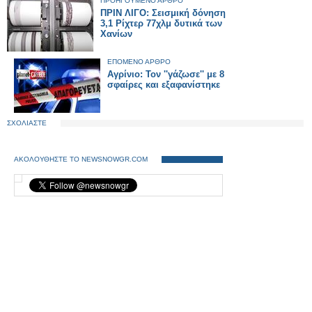
ΠΡΟΗΓΟΥΜΕΝΟ ΑΡΘΡΟ
ΠΡΙΝ ΛΙΓΟ: Σεισμική δόνηση
3,1 Ρίχτερ 77χλμ δυτικά των
Χανίων
ΕΠΟΜΕΝΟ ΑΡΘΡΟ
Αγρίνιο: Τον ''γάζωσε'' με 8
σφαίρες και εξαφανίστηκε
ΣΧΟΛΙΑΣΤΕ
ΑΚΟΛΟΥΘΗΣΤΕ ΤΟ NEWSNOWGR.COM