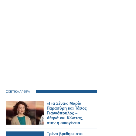
ΣΧΕΤΙΚΑ ΑΡΘΡΑ
«Για Σένα»: Μαρία
Παρασύρη και Τάσος
Γιαννόπουλος –
Αθηνά και Κώστας,
όταν η οικογένεια
γίνεται καταφύγιο
Τρένο βρέθηκε στο