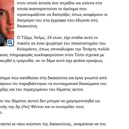
στον οποίο έστειλε ένα τετράδιο και σκίτσα στα
οποία αναπαριστούσε το έγκλημα που
προετοιμαζόταν να διαπράξει, όπως αναφέρουν οι
δικηγόροι του στα έγγραφα που έδωσαν στη
δικαιοσύνη.
Ο Τζέιμς Χολμς, 24 ετών, είχε στείλει αυτό το
πακέτο σε έναν ψυχίατρο του πανεπιστημίου του
Κολοράντο, όπως αποκάλυψαν την Τετάρτη πολλά
μενες πληροφορίες κυκλοφορούσαν στον Τύπο σχετικά με
υχθεί η τραγωδία, αν το δέμα αυτό είχε φτάσει εγκαίρως
ίτημα που κατέθεσαν στη δικαιοσύνη και έγινε γνωστό από
αφέρουν ότι παραβιάστηκαν τα συνταγματικά δικαιώματα του
ξης και του περιεχομένου του δέματος αυτού.
μενο του δέματος αυτού δεν μπορεί να χρησιμοποιηθεί ως
ενής της δρ (Λιν) Φέντον και οι συνομιλίες τους
ο.
αστεί εκ νέου ενώπιον της δικαιοσύνης, αναμένεται να του