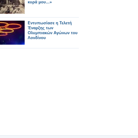
κυρά μου...»
Εντυπωσίασε η Τελετή
Έναρξης των
Ολυμπιακών Αγώνων του
Λονδίνου