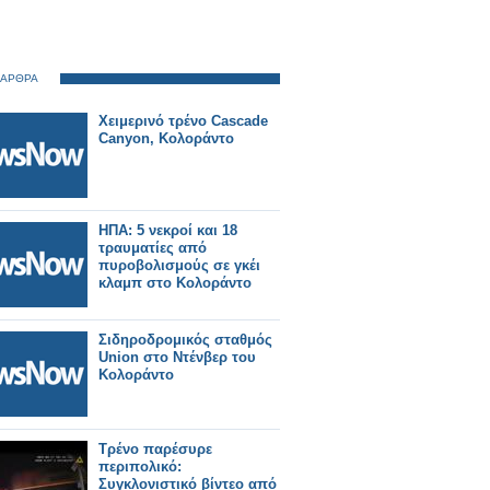
 ΑΡΘΡΑ
Χειμερινό τρένο Cascade
Canyon, Κολοράντο
ΗΠΑ: 5 νεκροί και 18
τραυματίες από
πυροβολισμούς σε γκέι
κλαμπ στο Κολοράντο
Σιδηροδρομικός σταθμός
Union στο Ντένβερ του
Κολοράντο
Τρένο παρέσυρε
περιπολικό:
Συγκλονιστικό βίντεο από