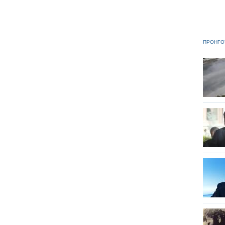
ΠΡΟΗΓΟ