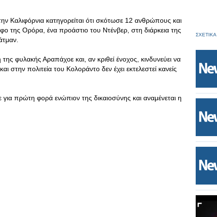
ην Καλιφόρνια κατηγορείται ότι σκότωσε 12 ανθρώπους και
φο της Ορόρα, ένα προάστιο του Ντένβερ, στη διάρκεια της
ΣΧΕΤΙΚΑ
άτμαν.
της φυλακής Αραπάχοε και, αν κριθεί ένοχος, κινδυνεύει να
αι στην πολιτεία του Κολοράντο δεν έχει εκτελεστεί κανείς
για πρώτη φορά ενώπιον της δικαιοσύνης και αναμένεται η