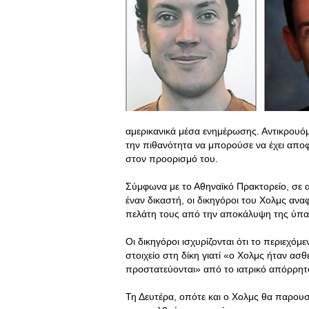
αμερικανικά μέσα ενημέρωσης. Αντικρουό
την πιθανότητα να μπορούσε να έχει αποφε
στον προορισμό του.
Σύμφωνα με το Αθηναϊκό Πρακτορείο, σε α
έναν δικαστή, οι δικηγόροι του Χολμς αν
πελάτη τους από την αποκάλυψη της ύπαρ
Οι δικηγόροι ισχυρίζονται ότι το περιεχό
στοιχείο στη δίκη γιατί «ο Χολμς ήταν ασθ
προστατεύονται» από το ιατρικό απόρρητ
Τη Δευτέρα, οπότε και ο Χολμς θα παρουσι