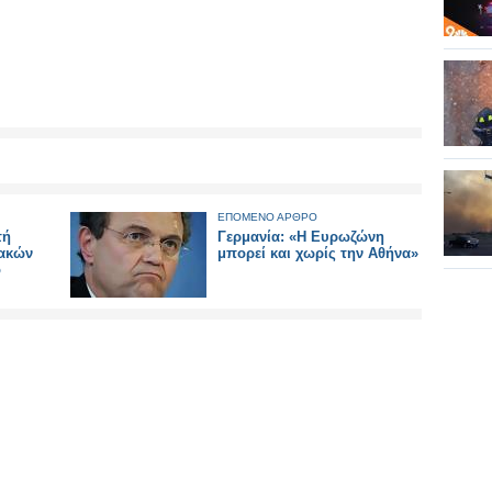
ΕΠΟΜΕΝΟ ΑΡΘΡΟ
τή
Γερμανία: «Η Ευρωζώνη
ιακών
μπορεί και χωρίς την Αθήνα»
ο