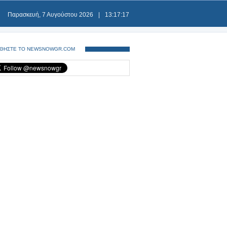
Παρασκευή, 7 Αυγούστου 2026
|
13:17:17
ΘΗΣΤΕ ΤΟ NEWSNOWGR.COM