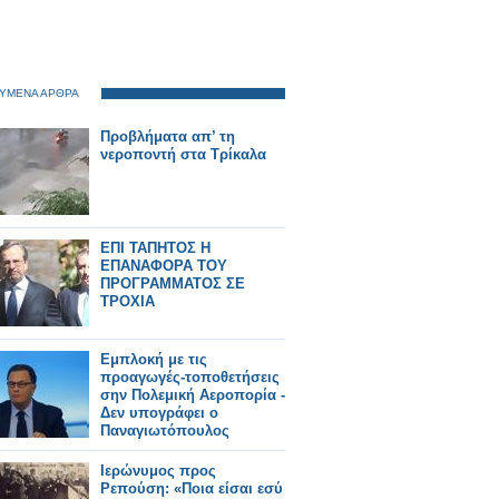
ΥΜΕΝΑ ΑΡΘΡΑ
Προβλήματα απ’ τη
νεροποντή στα Τρίκαλα
ΕΠΙ ΤΑΠΗΤΟΣ Η
ΕΠΑΝΑΦΟΡΑ ΤΟΥ
ΠΡΟΓΡΑΜΜΑΤΟΣ ΣΕ
ΤΡΟΧΙΑ
Εμπλοκή με τις
προαγωγές-τοποθετήσεις
σην Πολεμική Αεροπορία -
Δεν υπογράφει ο
Παναγιωτόπουλος
Ιερώνυμος προς
Ρεπούση: «Ποια είσαι εσύ