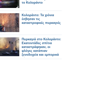
το Κολοράντο
Κολοράντο: Τα χιόνια
έσβησαν τις
καταστροφικές πυρκαγιές
Πυρκαγιά στο Κολοράντο:
Εκατοντάδες σπίτια
καταστράφηκαν, οι
φλόγες κατάπιαν
ξενοδοχεία και εμπορικά
κέντρα