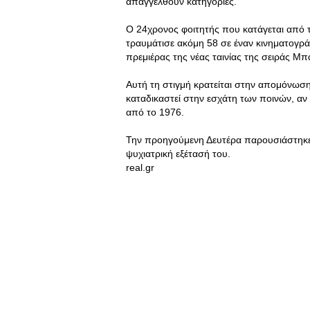
απαγγελθούν κατηγορίες.
Ο 24χρονος φοιτητής που κατάγεται από τ
τραυμάτισε ακόμη 58 σε έναν κινηματογρά
πρεμιέρας της νέας ταινίας της σειράς Μπ
Αυτή τη στιγμή κρατείται στην απομόνωση 
καταδικαστεί στην εσχάτη των ποινών, αν κ
από το 1976.
Την προηγούμενη Δευτέρα παρουσιάστηκε 
ψυχιατρική εξέτασή του.
real.gr