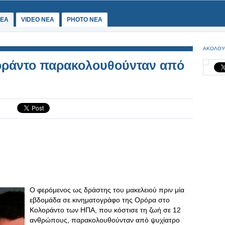
ΕΑ
VIDEO NEA
PHOTO NEA
ΑΚΟΛΟΥ
οράντο παρακολουθούνταν από
Ο φερόμενος ως δράστης του μακελειού πριν μία
εβδομάδα σε κινηματογράφο της Ορόρα στο
Κολοράντο των ΗΠΑ, που κόστισε τη ζωή σε 12
ανθρώπους, παρακολουθούνταν από ψυχίατρο