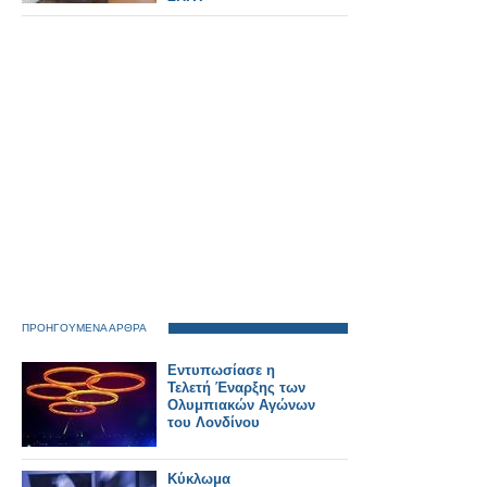
ΠΡΟΗΓΟΥΜΕΝΑ ΑΡΘΡΑ
Εντυπωσίασε η
Τελετή Έναρξης των
Ολυμπιακών Αγώνων
του Λονδίνου
Κύκλωμα