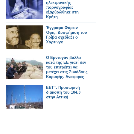
ηλεκτρονικής
πορνογραφίας
εξαρθρώθηκε στη
Κρήτη
Έγγραφα Φόρειν
Όφις: Δυσφήμιση του
Γρίβα σχεδίαζε ο
Χάρτινγκ
Ο Ερντογάν βάλλει
κατά της ΕΕ γιατί δεν
του επιτρέπει να
μετέχει στις Συνόδους
Κορυφής. Αναφορές
και στην Κύπρο
ΕΕΤΤ: Προσωρινή
διακοπή του 104.3
στην Αττική