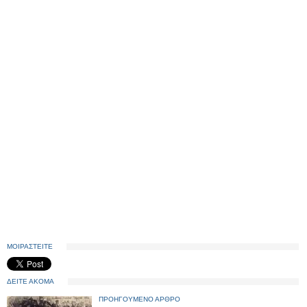
ΜΟΙΡΑΣΤΕΙΤΕ
ΔΕΙΤΕ ΑΚΟΜΑ
ΠΡΟΗΓΟΥΜΕΝΟ ΑΡΘΡΟ