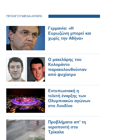
ΠΡΟΗΓΟΥΜΕΝΑ ΑΡΘΡΑ
Γερμανία: «Η
Ευρωζώνη μπορεί και
χωρίς την Αθήνα»
Ο μακελάρης του
Κολοράντο
παρακολουθούνταν
από ψυχίατρο
Εντυπωσιακή η
τελετή έναρξης των
Ολυμπιακών αγώνων
στο Λονδίνο
Προβλήματα απ’ τη
νεροποντή στα
Τρίκαλα