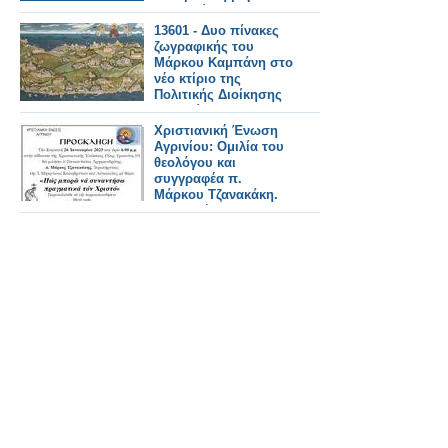
Ουκρανία
13601 - Δυο πίνακες
ζωγραφικής του
Μάρκου Καμπάνη στο
νέο κτίριο της
Πολιτικής Διοίκησης
του Αγίου Όρους.
Χριστιανική Ένωση
Αγρινίου: Ομιλία του
θεολόγου και
συγγραφέα π.
Μάρκου Τζανακάκη.
-Κυριακή 26
Ιανουαρίου 2025