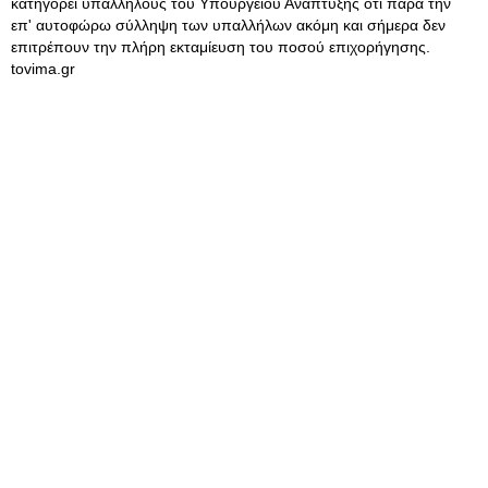
κατηγορεί υπαλλήλους του Υπουργείου Ανάπτυξης ότι παρα την
επ' αυτοφώρω σύλληψη των υπαλλήλων ακόμη και σήμερα δεν
επιτρέπουν την πλήρη εκταμίευση του ποσού επιχορήγησης.
tovima.gr