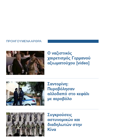
ΠΡΟΗΓΟΥΜΕΝΑ ΑΡΘΡΑ
Ο ναζιστικός
χαιρετισμός Γερμανού
αξιωματούχου [video]
Σαντορίνη:
Πυροβόλησαν
αλλοδαπό στο κεφάλι
με αεροβόλο
Συγκρούσεις
αστυνομικών και
διαδηλωτών στην
Κίνα