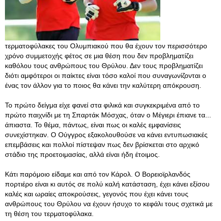
τερματοφύλακες του Ολυμπιακού που θα έχουν τον περισσότερο
χρόνο συμμετοχής φέτος σε μια θέση που δεν προβληματίζει
καθόλου τους ανθρώπους του Θρύλου. Δεν τους προβληματίζει
διότι αμφότεροι οι παίκτες είναι τόσο καλοί που συναγωνίζονται ο
ένας τον άλλον για το ποιος θα κάνει την καλύτερη απόκρουση.
Το πρώτο δείγμα είχε φανεί στα φιλικά και συγκεκριμένα από το
πρώτο παιχνίδι με τη Σπαρτάκ Μόσχας, όταν ο Μέγιερι έπιανε τα...
άπιαστα. Το θέμα, πάντως, είναι πως οι καλές εμφανίσεις
συνεχίστηκαν. Ο Ούγγρος εξακολουθούσε να κάνει εντυπωσιακές
επεμβάσεις και πολλοί πίστεψαν πως δεν βρίσκεται στο αρχικό
στάδιο της προετοιμασίας, αλλά είναι ήδη έτοιμος.
Κάτι παρόμοιο είδαμε και από τον Κάρολ. Ο Βορειοϊρλανδός
πορτιέρο είναι κι αυτός σε πολύ καλή κατάσταση, έχει κάνει εξίσου
καλές και ωραίες αποκρούσεις, γεγονός που έχει κάνει τους
ανθρώπους του Θρύλου να έχουν ήσυχο το κεφάλι τους σχετικά με
τη θέση του τερματοφύλακα.