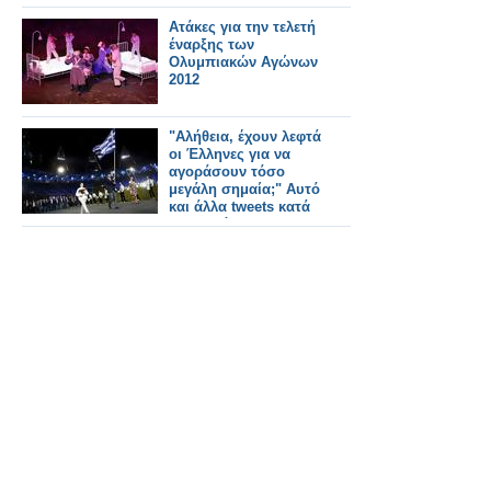
Ατάκες για την τελετή
έναρξης των
Ολυμπιακών Αγώνων
2012
"Αλήθεια, έχουν λεφτά
οι Έλληνες για να
αγοράσουν τόσο
μεγάλη σημαία;" Αυτό
και άλλα tweets κατά
της Ελλάδας χθες το
βράδυ