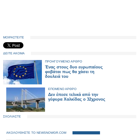
ΜΟΙΡΑΣΤΕΙΤΕ
ΔΕΙΤΕ ΑΚΟΜΑ
ΠΡΟΗΓΟΥΜΕΝΟ ΑΡΘΡΟ
Ένας στους δυο ευρωπαίους
φοβάται πως θα χάσει τη
δουλειά του
ΕΠΟΜΕΝΟ ΑΡΘΡΟ
Δεν έπεσε τελικά από την
γέφυρα Χαλκίδας ο 32χρονος
ΣΧΟΛΙΑΣΤΕ
ΑΚΟΛΟΥΘΗΣΤΕ ΤΟ NEWSNOWGR.COM