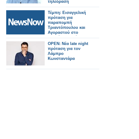
τηλεόραση
Τέμπη: Εισαγγελική
πρόταση για
παραπομπή
Τριαντόπουλου και
Αγοραστού στο
Ειδικό Δικαστήριο.
OPEN: Νέα late night
πρόταση για τον
Λάμπρο
Κωνσταντάρα