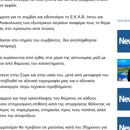
ο κεφάλι.
εσα για το συμβάν και ειδοποίησε το Ε.Κ.Α.Β. όπου και
ΣΧΕΤΙΚΑ
 Ανακοίνωση των εξωτερικών ιατρείων αναφέρει πως το θύμα
ρές στο πρόσωπο από πτώση.
θασαν στο σημείο του συμβάντος, δεν αντελήφθησαν
ναταραχή.
 ευρίσκονται από εχθές στα χέρια της αστυνομίας μαζί με
και από θαμώνες του καταστήματος.
κετε στην Σύρο και στην οικία του, μετά από μεταφορά του
ποβληθεί σε αξονική τομογραφία μιας και ο αξονικός
 ανενεργός λόγω τεχνικού προβλήματος.
αρμού και περί εγκατάλειψης του θύματος σε κάδους
ούν στοχευόμενη επίθεση κατά της επιχείρησης θέλοντας να
προς τις παρεχόμενες υπηρεσίες προς τους πελάτες αλλά
ου την απαρτίζουν.
συμμετείχαν θα προβούν σε μηνύσεις κατά του 30χρονου για