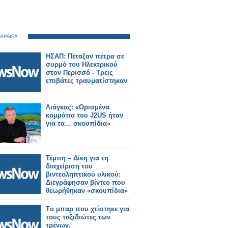
 ΑΡΘΡΑ
ΗΣΑΠ: Πέταξαν πέτρα σε
συρμό του Ηλεκτρικού
στον Περισσό - Τρεις
επιβάτες τραυματίστηκαν
Λιάγκας: «Ορισμένα
κομμάτια του J2US ήταν
για τα… σκουπίδια»
Τέμπη – Δίκη για τη
διαχείριση του
βιντεοληπτικού υλικού:
Διεγράφησαν βίντεο που
θεωρήθηκαν «σκουπίδια»
Tο μπαρ που χτίστηκε για
τους ταξιδιώτες των
τρένων.