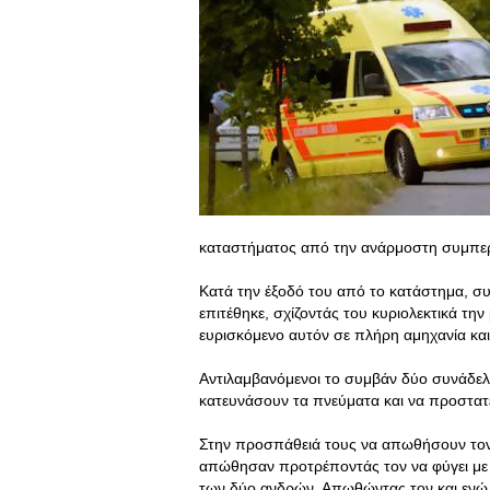
καταστήματος από την ανάρμοστη συμπερ
Κατά την έξοδό του από το κατάστημα, συ
επιτέθηκε, σχίζοντάς του κυριολεκτικά τη
ευρισκόμενο αυτόν σε πλήρη αμηχανία και
Αντιλαμβανόμενοι το συμβάν δύο συνάδελ
κατευνάσουν τα πνεύματα και να προστατ
Στην προσπάθειά τους να απωθήσουν τον
απώθησαν προτρέποντάς τον να φύγει με 
των δύο ανδρών. Απωθώντας τον και ενώ ο 