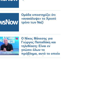
Ομάδα υποστηρίζει ότι
«ανακάλυψε» το Χρυσό
τρένο των Ναζί
Ο Νίκος Μάνεσης για
Γιώργος Παπαδάκη και
τηλεθέαση: Είναι εν
γνώσει όλων το
πρόβλημα, αυτό το οποίο
τελειώνει καριέρες