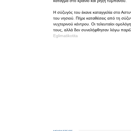
κάταγμα στο κρανίο και ρήξη τυμπάνου.
Η σύζυγός του έκανε καταγγελία στο Αστυ
του νησιού. Πήρε καταθέσεις από τη σύζυ
νυχτερινού κέντρου. Οι τελευταίοι ομολό
τους, αλλά δεν συνελήφθησαν λόγω παρέ
Eglimatikotita