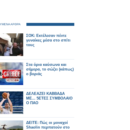
ΥΜΕΝΑ ΑΡΘΡΑ
ΣΟΚ: Εκτέλεσαν πέντε
γυναίκες μέσα στο σπίτι
τους
Στα όρια καύσωνα και
σήμερα, το σώζει (κάπως)
ο βοριάς
ΔΕΛΕΑΖΕΙ ΚΑΒΒΑΔΑ
ΜΕ... 5ΕΤΕΣ ΣΥΜΒΟΛΑΙΟ
Ο ΠΑΟ
ΔΕΙΤΕ: Πώς οι μοναχοί
Shaolin περπατούν στο