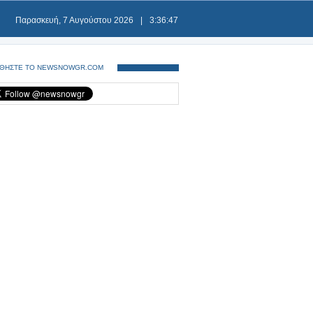
Παρασκευή, 7 Αυγούστου 2026
|
3:36:48
ΘΗΣΤΕ ΤΟ NEWSNOWGR.COM