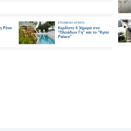
ΕΠΟΜΕΝΟ ΑΡΘΡΟ
η Ρένα
Κερδίστε 4 3ήμερα στο
"Πλειάδων Γη" και το "Kymi
Palace"