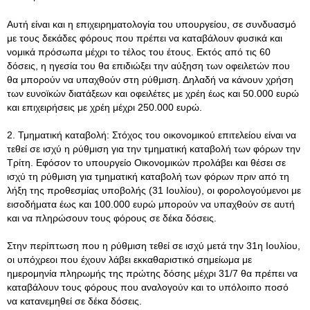
Αυτή είναι και η επιχειρηματολογία του υπουργείου, σε συνδυασμό
με τους δεκάδες φόρους που πρέπει να καταβάλουν φυσικά και
νομικά πρόσωπα μέχρι το τέλος του έτους. Εκτός από τις 60
δόσεις, η ηγεσία του θα επιδιώξει την αύξηση των οφειλετών που
θα μπορούν να υπαχθούν στη ρύθμιση. Δηλαδή να κάνουν χρήση
των ευνοϊκών διατάξεων και οφειλέτες με χρέη έως και 50.000 ευρώ
και επιχειρήσεις με χρέη μέχρι 250.000 ευρώ.
2. Τμηματική καταβολή: Στόχος του οικονομικού επιτελείου είναι να
τεθεί σε ισχύ η ρύθμιση για την τμηματική καταβολή των φόρων την
Τρίτη. Εφόσον το υπουργείο Οικονομικών προλάβει και θέσει σε
ισχύ τη ρύθμιση για τμηματική καταβολή των φόρων πριν από τη
λήξη της προθεσμίας υποβολής (31 Ιουλίου), οι φορολογούμενοι με
εισοδήματα έως και 100.000 ευρώ μπορούν να υπαχθούν σε αυτή
και να πληρώσουν τους φόρους σε δέκα δόσεις.
Στην περίπτωση που η ρύθμιση τεθεί σε ισχύ μετά την 31η Ιουλίου,
οι υπόχρεοι που έχουν λάβει εκκαθαριστικό σημείωμα με
ημερομηνία πληρωμής της πρώτης δόσης μέχρι 31/7 θα πρέπει να
καταβάλουν τους φόρους που αναλογούν και το υπόλοιπο ποσό
να κατανεμηθεί σε δέκα δόσεις.