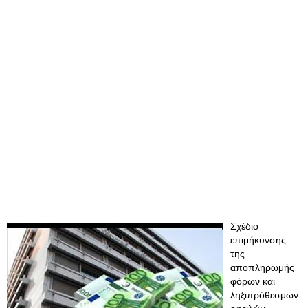
Σχέδιο
επιμήκυνσης
της
αποπληρωμής
φόρων και
ληξιπρόθεσμων