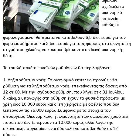
οφειλών
σχεδιάζει το
οικονομικό
επιτελείο,
καθώς οι
φορολογούμενοι θα πρέπει να καταβάλουν 6,5 δισ. ευρώ για τον
φόρο εισοδήματος και 3 δισ. ευρώ για τους φόρους στα ακίνητα, τη
στιγμή που χιλιάδες νοικοκυριά βρίσκονται σε δεινή οικονομική
θέση.
Το τριπλό πακέτο ευνοϊκών ρυθμίσεων θα περιλαμβάνει:
1. Ληξιπρόθεσμα χρέη: Το οικονομικό επιτελείο προωθεί νέα
ρύθμιση για τα ληξιπρόθεσμα χρέη, επεκτείνοντας τις δόσεις από
12 σε 60. Με την ισχύουσα ρύθμιση, που λήγει στις 31 Ιουλίου,
δικαίωμα υπαγωγής στη ρύθμιση έχουν τα φυσικά πρόσωπα με
χρέη έως 10.000 ευρώ και οι επιχειρήσεις με οφειλές που δεν
ξεπερνούν τις 75.000 ευρώ. Σύμφωνα με τα στοιχεία του
υπουργείου Οικονομικών, η πλειονότητα των οφειλετών χρωστάει
ποσά που δεν ξεπερνούν τα 10.000 ευρώ, αλλά λόγω της
οικονομικής συγκυρίας είναι δύσκολο να καταβληθούν σε 12
δόσεις.