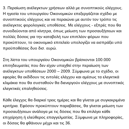
3. Περαίωση ανέλεγκτων χρήσεων αλλά με συνοπτικούς ελέγχους.
Η ηγεσία του υπουργείου Οικονομικών επεξεργάζεται σχέδιο με
συνοπτικούς ελέγχους και να περαιώνει με αυτόν τον τρόπο τις
ανέλεγκτες φορολογικές υποθέσεις. Με ελέγχους - εξπρές που θα
συνοδεύονται από κίνητρα, όπως μείωση των προσαυξήσεων και
πολλές δόσεις για την καταβολή των επιπλέον φόρων που
προκύπτουν, το οικονομικό επιτελείο υπολογίζει να εισπράξει υπό
προϋποθέσεις δυο δισ. ευρώ.
Στη λίστα του υπουργείου Οικονομικών βρίσκονται 100.000
επιτηδευματίες που δεν είχαν υπαχθεί στην περαίωση των
ανέλεγκτων υποθέσεων 2000 – 2009. Σύμφωνα με το σχέδιο, οι
εφορίες θα εκδίδουν τις εντολές ελέγχου και αμέσως τα ελεγκτικά
κλιμάκια που θα συσταθούν θα διενεργούν ελέγχους με συνοπτικές
ελεγκτικές επαληθεύσεις.
Κάθε έλεγχος θα διαρκεί τρεις ημέρες και θα γίνεται με συγκεκριμένα
κριτήρια. Εφόσον προκύπτουν παραβάσεις, θα γίνεται μείωση των
προσαυξήσεων ανάλογα με τις δόσεις που θα επιλέγει κάθε
επιχείρηση ή ελεύθερος επαγγελματίας. Σύμφωνα με πληροφορίες,
οι δόσεις θα φθάνουν μέχρι και τις 36.