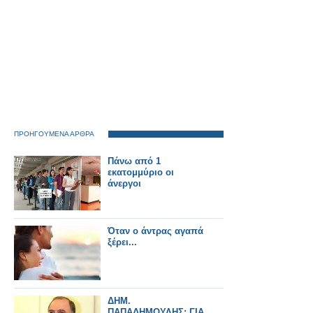
ΠΡΟΗΓΟΥΜΕΝΑ ΑΡΘΡΑ
Πάνω από 1
εκατομμύριο οι
άνεργοι
Όταν ο άντρας αγαπά
ξέρει...
ΔΗΜ.
ΠΑΠΑΔΗΜΟΥΛΗΣ: ΓΙΑ