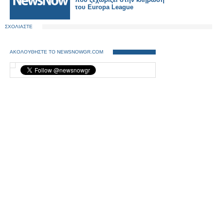
του Europa League
ΣΧΟΛΙΑΣΤΕ
ΑΚΟΛΟΥΘΗΣΤΕ ΤΟ NEWSNOWGR.COM