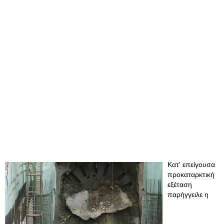
Κατ' επείγουσα
προκαταρκτική
εξέταση
παρήγγειλε η