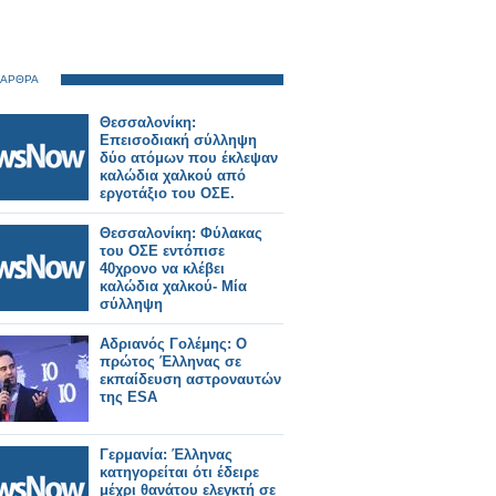
 ΑΡΘΡΑ
Θεσσαλονίκη:
Επεισοδιακή σύλληψη
δύο ατόμων που έκλεψαν
καλώδια χαλκού από
εργοτάξιο του ΟΣΕ.
Θεσσαλονίκη: Φύλακας
του ΟΣΕ εντόπισε
40χρονο να κλέβει
καλώδια χαλκού- Μία
σύλληψη
Αδριανός Γολέμης: Ο
πρώτος Έλληνας σε
εκπαίδευση αστροναυτών
της ESA
Γερμανία: Έλληνας
κατηγορείται ότι έδειρε
μέχρι θανάτου ελεγκτή σε