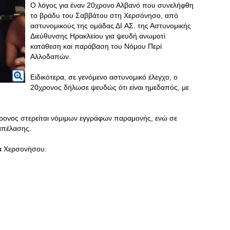
Ο λόγος για έναν 20χρονο Αλβανό που συνελήφθη
το βράδυ του Σαββάτου στη Χερσόνησο, από
αστυνομικούς της ομάδας ΔΙ.ΑΣ. της Αστυνομικής
Διεύθυνσης Ηρακλείου για ψευδή ανωμοτί
κατάθεση και παράβαση του Νόμου Περί
Αλλοδαπών.
Ειδικότερα, σε γενόμενο αστυνομικό έλεγχο, ο
20χρονος δήλωσε ψευδώς ότι είναι ημεδαπός, με
ρονος στερείται νόμιμων εγγράφων παραμονής, ενώ σε
απέλασης.
α Χερσονήσου.