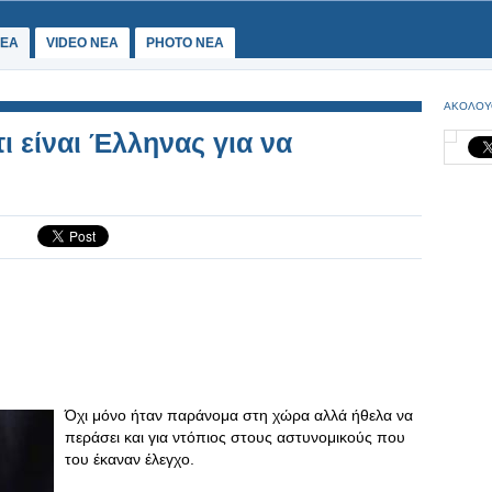
ΕΑ
VIDEO NEA
PHOTO NEA
ΑΚΟΛΟΥ
 είναι Έλληνας για να
Όχι μόνο ήταν παράνομα στη χώρα αλλά ήθελα να
περάσει και για ντόπιος στους αστυνομικούς που
του έκαναν έλεγχο.