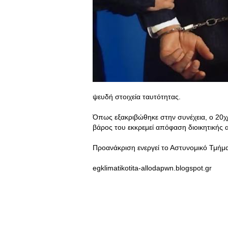
ψευδή στοιχεία ταυτότητας.
Όπως εξακριβώθηκε στην συνέχεια, ο 20χ
βάρος του εκκρεμεί απόφαση διοικητικής 
Προανάκριση ενεργεί το Αστυνομικό Τμήμ
egklimatikotita-allodapwn.blogspot.gr