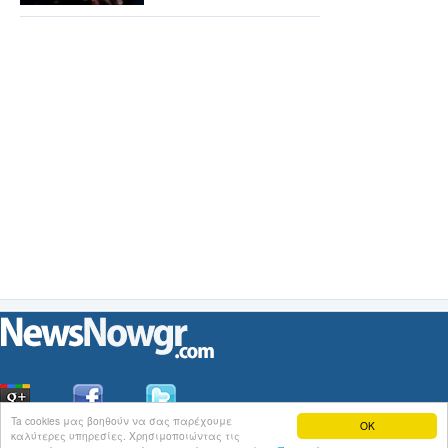
Ta cookies μας βοηθούν να σας παρέχουμε
OK
καλύτερες υπηρεσίες. Χρησιμοποιώντας τις
Οι
Ειδήσεις
του NewsNowgr.com στο
iNews