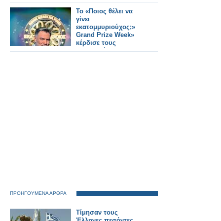
Το «Ποιος θέλει να
γίνει
εκατομμυριούχος;»
Grand Prize Week»
κέρδισε τους
τηλεθεατές...
ΠΡΟΗΓΟΥΜΕΝΑ ΑΡΘΡΑ
Τίμησαν τους
Έλληνες πεσόντες