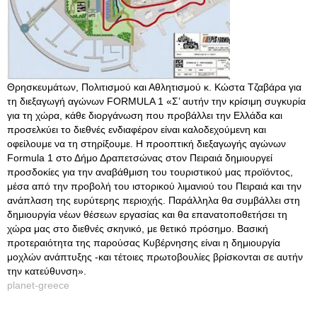
Θρησκευμάτων, Πολιτισμού και Αθλητισμού κ. Κώστα Τζαβάρα για
τη διεξαγωγή αγώνων FORMULA 1 «Σ’ αυτήν την κρίσιμη συγκυρία
για τη χώρα, κάθε διοργάνωση που προβάλλει την Ελλάδα και
προσελκύει το διεθνές ενδιαφέρον είναι καλοδεχούμενη και
οφείλουμε να τη στηρίξουμε. Η προοπτική διεξαγωγής αγώνων
Formula 1 στο Δήμο Δραπετσώνας στον Πειραιά δημιουργεί
προσδοκίες για την αναβάθμιση του τουριστικού μας προϊόντος,
μέσα από την προβολή του ιστορικού λιμανιού του Πειραιά και την
ανάπλαση της ευρύτερης περιοχής. Παράλληλα θα συμβάλλει στη
δημιουργία νέων θέσεων εργασίας και θα επανατοποθετήσει τη
χώρα μας στο διεθνές σκηνικό, με θετικό πρόσημο. Βασική
προτεραιότητα της παρούσας Κυβέρνησης είναι η δημιουργία
μοχλών ανάπτυξης -και τέτοιες πρωτοβουλίες βρίσκονται σε αυτήν
την κατεύθυνση».
planet-greece