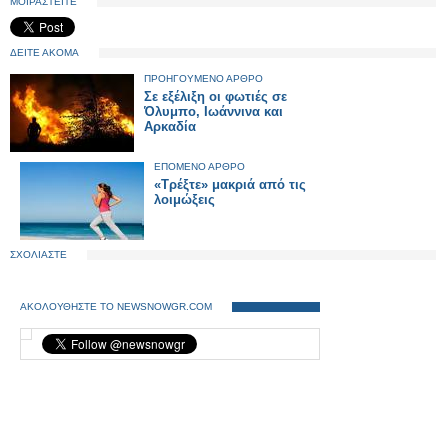
ΜΟΙΡΑΣΤΕΙΤΕ
ΔΕΙΤΕ ΑΚΟΜΑ
ΠΡΟΗΓΟΥΜΕΝΟ ΑΡΘΡΟ
Σε εξέλιξη οι φωτιές σε
Όλυμπο, Ιωάννινα και
Αρκαδία
ΕΠΟΜΕΝΟ ΑΡΘΡΟ
«Τρέξτε» μακριά από τις
λοιμώξεις
ΣΧΟΛΙΑΣΤΕ
ΑΚΟΛΟΥΘΗΣΤΕ ΤΟ NEWSNOWGR.COM