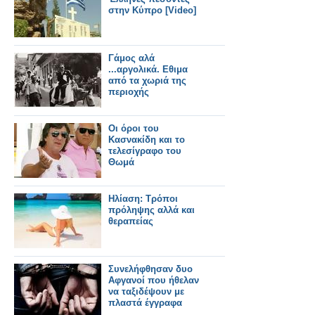
στην Κύπρο [Video]
Γάμος αλά
...αργολικά. Εθιμα
από τα χωριά της
περιοχής
Οι όροι του
Κασνακίδη και το
τελεσίγραφο του
Θωμά
Ηλίαση: Τρόποι
πρόληψης αλλά και
θεραπείας
Συνελήφθησαν δυο
Αφγανοί που ήθελαν
να ταξιδέψουν με
πλαστά έγγραφα