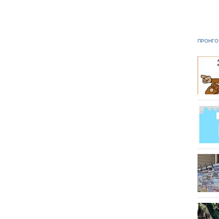
ΠΡΟΗΓΟ