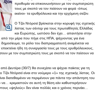
προθυμία να επικοινωνήσουν με τον συμπατριώτη
τους με σκοπό να τον πείσουν να φορά -όπως
εκείνοι- τα ερυθρόλευκα και την ερχόμενη σεζόν.
Ο Τζόι Ντόρσεϊ βρίσκεται στην κορυφή της σχετικής
λίστας των σέντερ για τους πρωταθλητές Ελλάδας
και Ευρώπης, ωστόσο δεν έχει… απαντήσει στην
πό την μέρα που πήγε στις ΗΠΑ, ψάχνοντας για ένα
 δημοσίευμα, το ρόλο του διαπραγματευτή αναμένεται να
υν επεκτείνει ήδη τη συνεργασία τους με τους ερυθρόλευκους,
σουν με τον συμπατριώτη τους με σκοπό να τον πείσουν να
από Δευτέρα (30/7) θα συνεχίσει να ψάχνει παίκτες για τη
Τζόι Ντόρσεϊ είναι στο νούμερο «1» της σχετικής λίστας. Οι
αι διατεθειμένοι να περιμένουν για πάντα την απάντηση του
ο να… κρεμαστούν σε αυτή τη θέση εάν καθυστερήσουν
 στους «ψηλούς» δεν είναι πολλές και ο χρόνος περνάει…