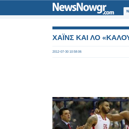
Ν
ΧΑΪΝΣ ΚΑΙ ΛΟ «ΚΑΛΟΥ
2012-07-30 10:58:06