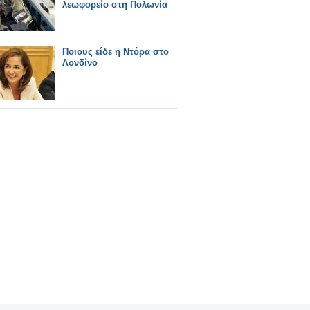
λεωφορείο στη Πολωνία
Ποιους είδε η Ντόρα στο
Λονδίνο