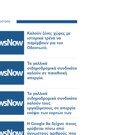
 ΑΡΘΡΑ
Καλούν ξένες χώρες με
ιστορικά τρένα να
παρέμβουν για τον
Οδοντωτό.
Τα γαλλικά
σιδηροδρομικά συνδικάτα
καλούν σε πανεθνική
απεργία.
Τα γαλλικά
σιδηροδρομικά συνδικάτα
καλούν τους
εργαζόμενους σε απεργία
ενόψει των εορτών των
Χριστουγέννων
Η Google θα δείχνει ποιος
κρύβεται πίσω από
άγνωστους αριθμούς που