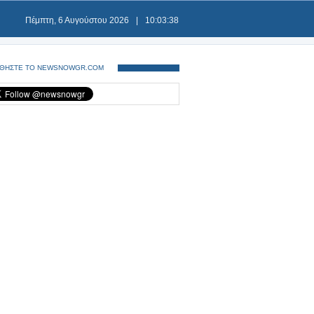
Πέμπτη, 6 Αυγούστου 2026
|
10:03:38
ΘΗΣΤΕ ΤΟ NEWSNOWGR.COM