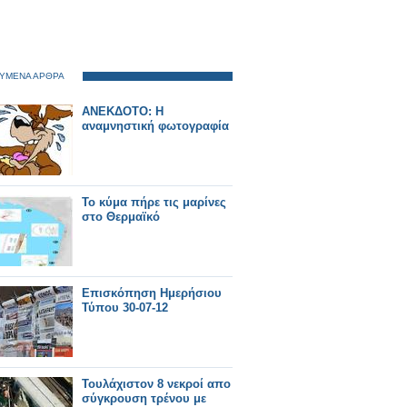
ΥΜΕΝΑ ΑΡΘΡΑ
ΑΝΕΚΔΟΤΟ: Η
αναμνηστική φωτογραφία
Το κύμα πήρε τις μαρίνες
στο Θερμαϊκό
Επισκόπηση Ημερήσιου
Τύπου 30-07-12
Τουλάχιστον 8 νεκροί απο
σύγκρουση τρένου με