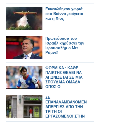
Εκκενώθηκαν χωριά
στο Βιάννο ,καίγεται
και η Χίος
Πρωτεύουσα του
Ισραήλ κηρύσσει την
Ιερουσαλήμ ο Μιτ
Ρόμνεϊ
ΦΟΡΜΙΚΑ : ΚΑΘΕ
ΠΑΙΚΤΗΣ ΘΕΛΕΙ ΝΑ
ΑΓΩΝΙΖΕΤΑΙ ΣΕ ΜΙΑ
ΣΠΟΥΔΑΙΑ ΟΜΑΔΑ
ΟΠΩΣ Ο
ΟΛΥΜΠΙΑΚΟΣ
ΣΕ
ΕΠΑΝΑΛΑΜΒΑΝΟΜΕΝΕΣ
ΑΠΕΡΓΙΕΣ ΑΠΟ ΤΗΝ
ΤΡΙΤΗ ΟΙ
ΕΡΓΑΖΟΜΕΝΟΙ ΣΤΗΝ
Α.Τ.Ε.