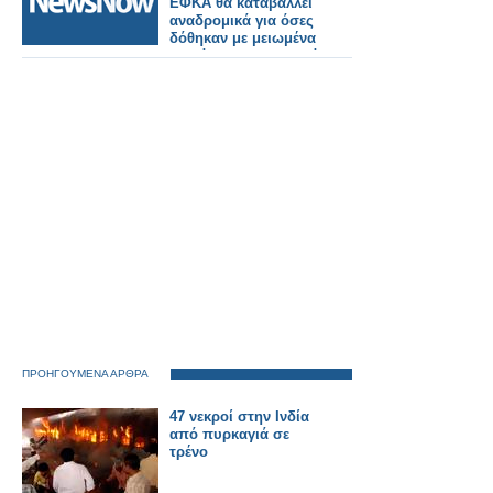
ΕΦΚΑ θα καταβάλλει
αναδρομικά για όσες
δόθηκαν με μειωμένα
ποσά - Ποιους αφορά
ΠΡΟΗΓΟΥΜΕΝΑ ΑΡΘΡΑ
47 νεκροί στην Ινδία
από πυρκαγιά σε
τρένο