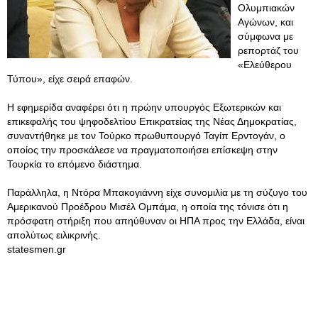
Ολυμπιακών
Αγώνων, και
σύμφωνα με
ρεπορτάζ του
«Ελεύθερου
Τύπου», είχε σειρά επαφών.
Η εφημερίδα αναφέρει ότι η πρώην υπουργός Εξωτερικών και
επικεφαλής του ψηφοδελτίου Επικρατείας της Νέας Δημοκρατίας,
συναντήθηκε με τον Τούρκο πρωθυπουργό Ταγίπ Ερντογάν, ο
οποίος την προσκάλεσε να πραγματοποιήσει επίσκεψη στην
Τουρκία το επόμενο διάστημα.
Παράλληλα, η Ντόρα Μπακογιάννη είχε συνομιλία με τη σύζυγο του
Αμερικανού Προέδρου Μισέλ Ομπάμα, η οποία της τόνισε ότι η
πρόσφατη στήριξη που απηύθυναν οι ΗΠΑ προς την Ελλάδα, είναι
απολύτως ειλικρινής.
statesmen.gr