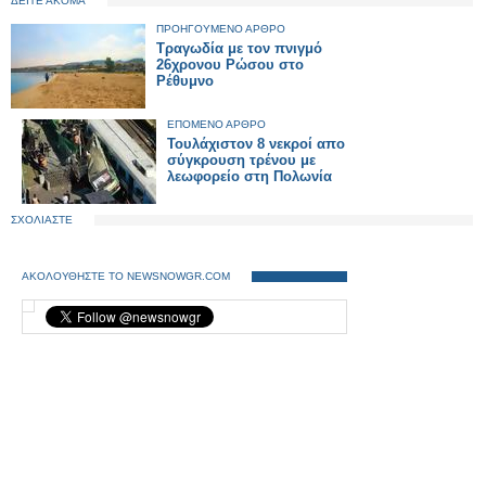
ΔΕΙΤΕ ΑΚΟΜΑ
ΠΡΟΗΓΟΥΜΕΝΟ ΑΡΘΡΟ
Τραγωδία με τον πνιγμό
26χρονου Ρώσου στο
Ρέθυμνο
ΕΠΟΜΕΝΟ ΑΡΘΡΟ
Τουλάχιστον 8 νεκροί απο
σύγκρουση τρένου με
λεωφορείο στη Πολωνία
ΣΧΟΛΙΑΣΤΕ
ΑΚΟΛΟΥΘΗΣΤΕ ΤΟ NEWSNOWGR.COM