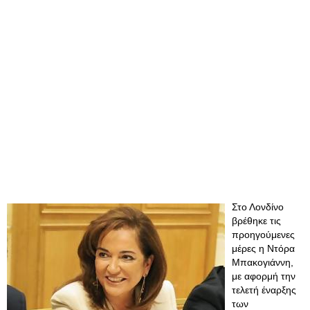
Στο Λονδίνο
βρέθηκε τις
προηγούμενες
μέρες η Ντόρα
Μπακογιάννη,
με αφορμή την
τελετή έναρξης
των