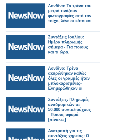
Λονδίνο: Τα τρένα του
μετρό τινάζουν
φωτογραφίες από τον
τοίχο, λένε οι κάτοικοι
Συντάξεις Ιουλίου:
Ημέρα πληρωμής
σήμερα - Για ποιους
και τι ώρα.
Λονδίνο: Τρένα
ακυρώθηκαν καθώς
όλες οι γραμμές ήταν
μπλοκαρισμένες-
Ενημερώθηκαν οι
επιβάτες.
Συντάξεις: Πληρωμές
αναδρομικών σε
50.000 συνταξιούχους
- Ποιους αφορά
[πίνακες]
Ανατροπή για τις
συντάξεις χηρείας: Ο