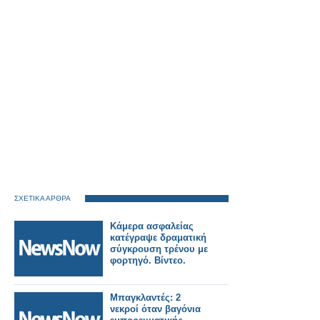
ΣΧΕΤΙΚΑ ΑΡΘΡΑ
Κάμερα ασφαλείας
κατέγραψε δραματική
σύγκρουση τρένου με
φορτηγό. Βίντεο.
Μπαγκλαντές: 2
νεκροί όταν βαγόνια