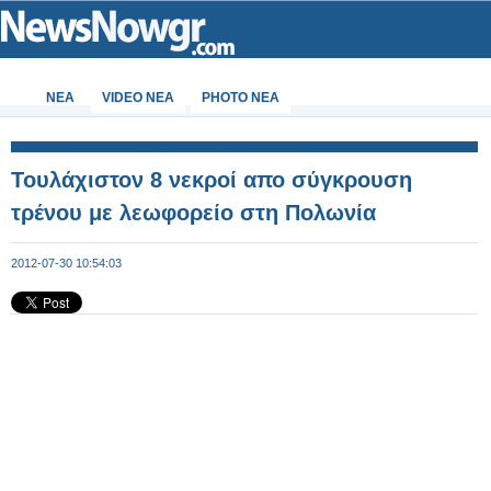
ΝΕΑ
VIDEO NEA
PHOTO NEA
Τουλάχιστον 8 νεκροί απο σύγκρουση
τρένου με λεωφορείο στη Πολωνία
2012-07-30 10:54:03