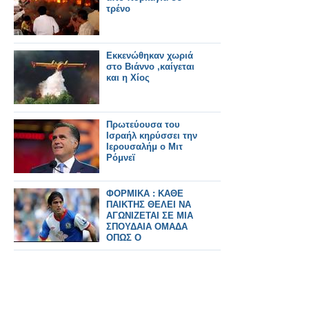
τρένο
Εκκενώθηκαν χωριά
στο Βιάννο ,καίγεται
και η Χίος
Πρωτεύουσα του
Ισραήλ κηρύσσει την
Ιερουσαλήμ ο Μιτ
Ρόμνεϊ
ΦΟΡΜΙΚΑ : ΚΑΘΕ
ΠΑΙΚΤΗΣ ΘΕΛΕΙ ΝΑ
ΑΓΩΝΙΖΕΤΑΙ ΣΕ ΜΙΑ
ΣΠΟΥΔΑΙΑ ΟΜΑΔΑ
ΟΠΩΣ Ο
ΟΛΥΜΠΙΑΚΟΣ