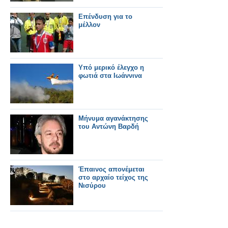
Επένδυση για το
μέλλον
Υπό μερικό έλεγχο η
φωτιά στα Ιωάννινα
Μήνυμα αγανάκτησης
του Αντώνη Βαρδή
Έπαινος απονέμεται
στο αρχαίο τείχος της
Νισύρου