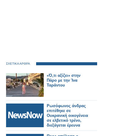
ΣΧΕΤΙΚΑ ΑΡΘΡΑ
«Ό,τι αξίζει» στην
Πάρο με την Ίνα
Ταράντου
Ρωσόφωνος άνδρας
επιτέθηκε σε
Ουκρανική οικογένεια
σε ελβετικό τρένο,
διεξάγεται έρευνα