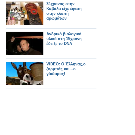
34χρονος στην
Καβάλα είχε έφεση
στην κλοπή
αρωμάτων
Ανδρικό βιολογικό
υλικό στη 15χρονη
έδειξε το DNA
VIDEO: O Έλληνας,ο
ζορμπάς και...ο
γάιδαρος!