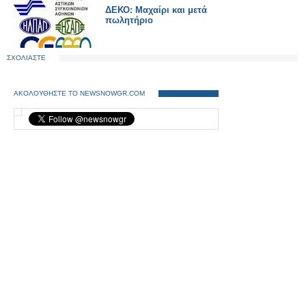
ΔΕΚΟ: Μαχαίρι και μετά
πωλητήριο
ΣΧΟΛΙΑΣΤΕ
ΑΚΟΛΟΥΘΗΣΤΕ ΤΟ NEWSNOWGR.COM