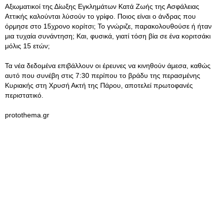
Αξιωματικοί της Δίωξης Εγκλημάτων Κατά Ζωής της Ασφάλειας
Αττικής καλούνται λύσούν το γρίφο. Ποιος είναι ο άνδρας που
όρμησε στο 15χρονο κορίτσι; Το γνώριζε, παρακολουθούσε ή ήταν
μια τυχαία συνάντηση; Και, φυσικά, γιατί τόση βία σε ένα κοριτσάκι
μόλις 15 ετών;
Τα νέα δεδομένα επιβάλλουν οι έρευνες να κινηθούν άμεσα, καθώς
αυτό που συνέβη στις 7:30 περίπου το βράδυ της περασμένης
Κυριακής στη Χρυσή Ακτή της Πάρου, αποτελεί πρωτοφανές
περιστατικό.
protothema.gr