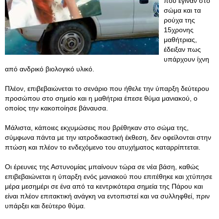
που έγιναν στο
σώμα και τα
ρούχα της
15χρονης
μαθήτριας,
έδειξαν πως
υπάρχουν ίχνη
από ανδρικό βιολογικό υλικό.
Πλέον, επιβεβαιώνεται το σενάριο που ήθελε την ύπαρξη δεύτερου
προσώπου στο σημείο και η μαθήτρια έπεσε θύμα μανιακού, ο
οποίος την κακοποίησε βάναυσα.
Μάλιστα, κάποιες εκχυμώσεις που βρέθηκαν στο σώμα της,
σύμφωνα πάντα με την ιατροδικαστική έκθεση, δεν οφείλονται στην
πτώση και πλέον το ενδεχόμενο του ατυχήματος καταρρίπτεται.
Οι έρευνες της Αστυνομίας μπαίνουν τώρα σε νέα βάση, καθώς
επιβεβαιώνεται η ύπαρξη ενός μανιακού που επιτέθηκε και χτύπησε
μέρα μεσημέρι σε ένα από τα κεντρικότερα σημεία της Πάρου και
είναι πλέον επιτακτική ανάγκη να εντοπιστεί και να συλληφθεί, πριν
υπάρξει και δεύτερο θύμα.