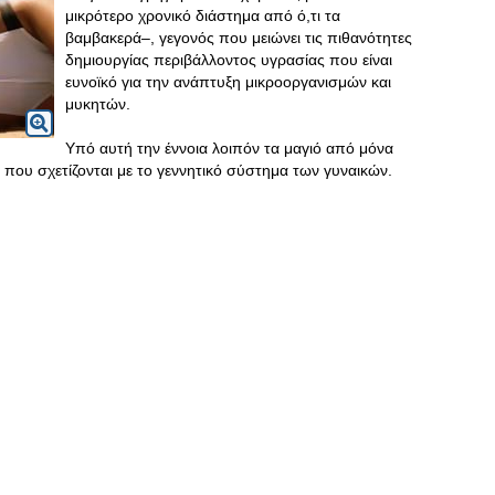
μικρότερο χρονικό διάστημα από ό,τι τα
βαμβακερά–, γεγονός που μειώνει τις πιθανότητες
δημιουργίας περιβάλλοντος υγρασίας που είναι
ευνοϊκό για την ανάπτυξη μικροοργανισμών και
μυκητών.
Υπό αυτή την έννοια λοιπόν τα μαγιό από μόνα
που σχετίζονται με το γεννητικό σύστημα των γυναικών.