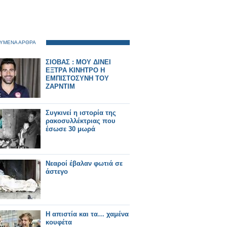
ΥΜΕΝΑ ΑΡΘΡΑ
ΣΙΟΒΑΣ : ΜΟΥ ΔΙΝΕΙ
ΕΞΤΡΑ ΚΙΝΗΤΡΟ Η
ΕΜΠΙΣΤΟΣΥΝΗ ΤΟΥ
ΖΑΡΝΤΙΜ
Συγκινεί η ιστορία της
ρακοσυλλέκτριας που
έσωσε 30 μωρά
Νεαροί έβαλαν φωτιά σε
άστεγο
Η απιστία και τα… χαμένα
κουφέτα