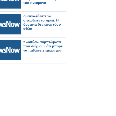
του πνεύμονα
Δυσκολεύεστε να
σηκωθείτε το πρωί; Η
δυσανία δεν είναι τόσο
αθώα
5 «αθώα» συμπτώματα
που δείχνουν ότι μπορεί
να παθαίνετε έμφραγμα