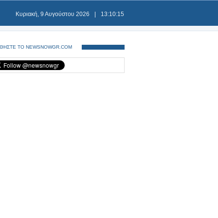
Κυριακή, 9 Αυγούστου 2026
|
13:10:16
ΘΗΣΤΕ ΤΟ NEWSNOWGR.COM