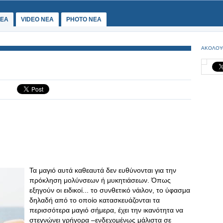
ΕΑ
VIDEO NEA
PHOTO NEA
ΑΚΟΛΟΥ
Τα μαγιό αυτά καθεαυτά δεν ευθύνονται για την
πρόκληση μολύνσεων ή μυκητιάσεων. Όπως
εξηγούν οι ειδικοί... το συνθετικό νάιλον, το ύφασμα
δηλαδή από το οποίο κατασκευάζονται τα
περισσότερα μαγιό σήμερα, έχει την ικανότητα να
στεγνώνει γρήγορα –ενδεχομένως μάλιστα σε