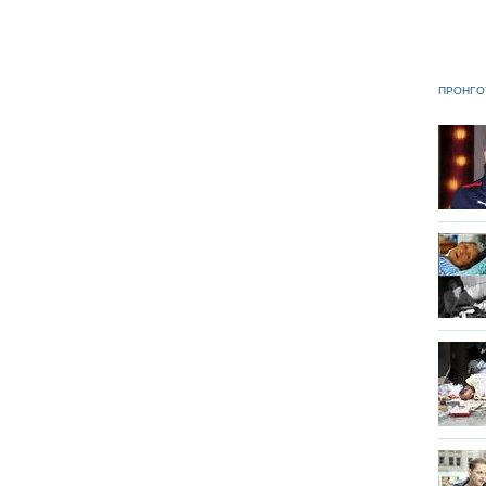
ΠΡΟΗΓΟ