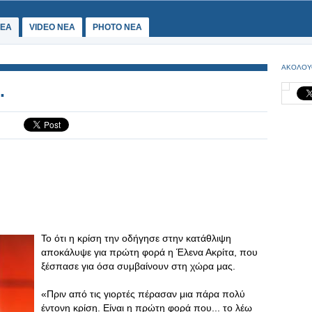
ΕΑ
VIDEO NEA
PHOTO NEA
ΑΚΟΛΟΥ
.
Το ότι η κρίση την οδήγησε στην κατάθλιψη
αποκάλυψε για πρώτη φορά η Έλενα Ακρίτα, που
ξέσπασε για όσα συμβαίνουν στη χώρα μας.
«Πριν από τις γιορτές πέρασαν μια πάρα πολύ
έντονη κρίση. Είναι η πρώτη φορά που... το λέω