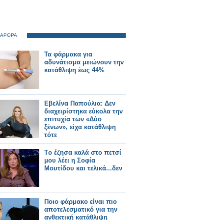
 ΑΡΘΡΑ
Τα φάρμακα για
αδυνάτισμα μειώνουν την
κατάθλιψη έως 44%
Εβελίνα Παπούλια: Δεν
διαχειρίστηκα εύκολα την
επιτυχία των «Δύο
ξένων», είχα κατάθλιψη
τότε
Tο έζησα καλά στο πετσί
μου λέει η Σοφία
Μουτίδου και τελικά...δεν
Ποιο φάρμακο είναι πιο
αποτελεσματικό για την
ανθεκτική κατάθλιψη