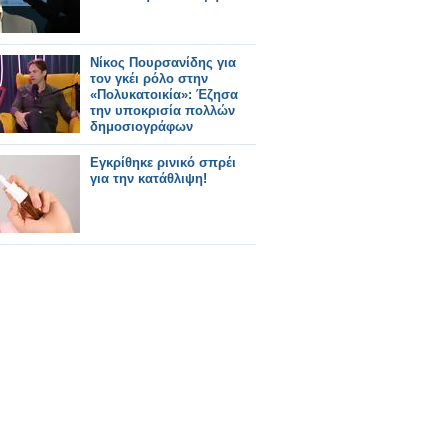
Νίκος Πουρσανίδης για
τον γκέι ρόλο στην
«Πολυκατοικία»: Έζησα
την υποκρισία πολλών
δημοσιογράφων
Εγκρίθηκε ρινικό σπρέι
για την κατάθλιψη!