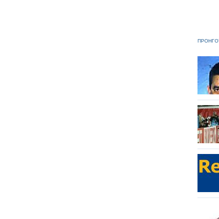
ΠΡΟΗΓΟ