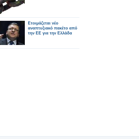
Ετοιμάζεται νέο
αναπτυξιακό πακέτο από
την ΕΕ για την Ελλάδα