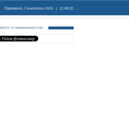
Παρασκευή, 7 Αυγούστου 2026
|
21:48:32
ΘΗΣΤΕ ΤΟ NEWSNOWGR.COM