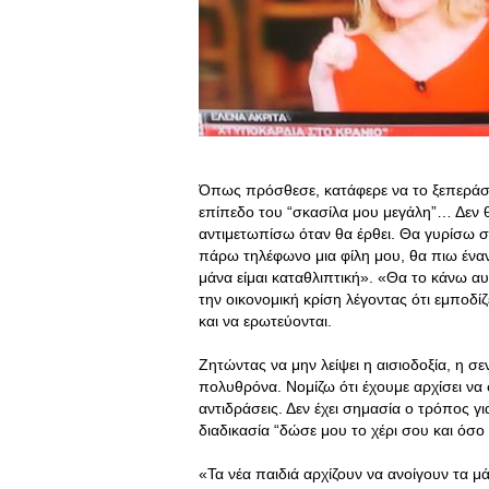
Όπως πρόσθεσε, κατάφερε να το ξεπεράσε
επίπεδο του “σκασίλα μου μεγάλη”… Δεν θ
αντιμετωπίσω όταν θα έρθει. Θα γυρίσω σ
πάρω τηλέφωνο μια φίλη μου, θα πιω έναν 
μάνα είμαι καταθλιπτική». «Θα το κάνω αυ
την οικονομική κρίση λέγοντας ότι εμποδί
και να ερωτεύονται.
Ζητώντας να μην λείψει η αισιοδοξία, η σ
πολυθρόνα. Νομίζω ότι έχουμε αρχίσει να 
αντιδράσεις. Δεν έχει σημασία ο τρόπος γ
διαδικασία “δώσε μου το χέρι σου και όσο
«Τα νέα παιδιά αρχίζουν να ανοίγουν τα μά