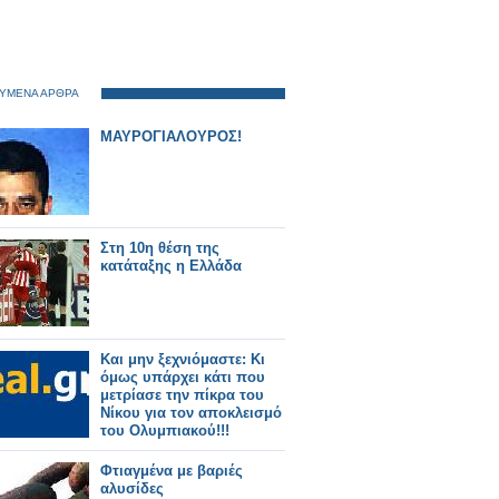
ΥΜΕΝΑ ΑΡΘΡΑ
ΜΑΥΡΟΓΙΑΛΟΥΡΟΣ!
Στη 10η θέση της
κατάταξης η Ελλάδα
Και μην ξεχνιόμαστε: Κι
όμως υπάρχει κάτι που
μετρίασε την πίκρα του
Νίκου για τον αποκλεισμό
του Ολυμπιακού!!!
Φτιαγμένα με βαριές
αλυσίδες