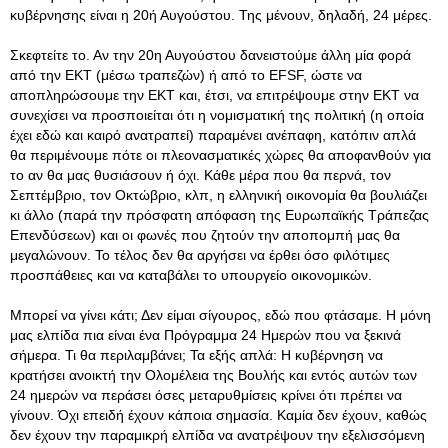
κυβέρνησης είναι η 20ή Αυγούστου. Της μένουν, δηλαδή, 24 μέρες.
Σκεφτείτε το. Αν την 20η Αυγούστου δανειστούμε άλλη μία φορά
από την ΕΚΤ (μέσω τραπεζών) ή από το EFSF, ώστε να
αποπληρώσουμε την ΕΚΤ και, έτσι, να επιτρέψουμε στην ΕΚΤ να
συνεχίσει να προσποιείται ότι η νομισματική της πολιτική (η οποία
έχει εδώ και καιρό ανατραπεί) παραμένει ανέπαφη, κατόπιν απλά
θα περιμένουμε πότε οι πλεονασματικές χώρες θα αποφανθούν για
το αν θα μας θυσιάσουν ή όχι. Κάθε μέρα που θα περνά, τον
Σεπτέμβριο, τον Οκτώβριο, κλπ, η ελληνική οικονομία θα βουλιάζει
κι άλλο (παρά την πρόσφατη απόφαση της Ευρωπαϊκής Τράπεζας
Επενδύσεων) και οι φωνές που ζητούν την αποπομπή μας θα
μεγαλώνουν. Το τέλος δεν θα αργήσει να έρθει όσο φιλότιμες
προσπάθειες και να καταβάλει το υπουργείο οικονομικών.
Μπορεί να γίνει κάτι; Δεν είμαι σίγουρος, εδώ που φτάσαμε. Η μόνη
μας ελπίδα πια είναι ένα Πρόγραμμα 24 Ημερών που να ξεκινά
σήμερα. Τι θα περιλαμβάνει; Τα εξής απλά: Η κυβέρνηση να
κρατήσει ανοικτή την Ολομέλεια της Βουλής και εντός αυτών των
24 ημερών να περάσει όσες μεταρυθμίσεις κρίνει ότι πρέπει να
γίνουν. Όχι επειδή έχουν κάποια σημασία. Καμία δεν έχουν, καθώς
δεν έχουν την παραμικρή ελπίδα να ανατρέψουν την εξελισσόμενη