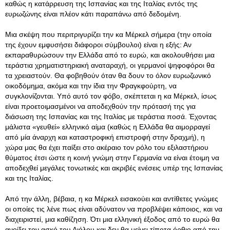
καθώς η κατάρρευση της Ισπανίας και της Ιταλίας εντός της
ευρωζώνης είναι πλέον κάτι παραπάνω από δεδομένη.
Μια σκέψη που περιτριγυρίζει την κα Μέρκελ σήμερα (την οποία
της έχουν εμφυσήσει διάφοροι σύμβουλοι) είναι η εξής: Αν
εκπαραθυρώσουν την Ελλάδα από το ευρώ, και ακολουθήσει μια
τεράστια χρηματιστηριακή αναταραχή, οι γερμανοί ψηφοφόροι θα
τα χρειαστούν. Θα φοβηθούν όταν θα δουν το όλον ευρωζωνικό
οικοδόμημα, ακόμα και την ίδια την Φραγκφούρτη, να
συγκλονίζονται. Υπό αυτό τον φόβο, σκέπτεται η κα Μέρκελ, ίσως
είναι προετοιμασμένοι να αποδεχθούν την πρότασή της για
διάσωση της Ισπανίας και της Ιταλίας με τεράστια ποσά. Έχοντας
μάλιστα «γευθεί» ελληνικό αίμα (καθώς η Ελλάδα θα αιμορραγεί
από μία άναρχη και καταστροφική επιστροφή στην δραχμή), η
χώρα μας θα έχει παίξει στο ακέραιο τον ρόλο του εξιλαστήριου
θύματος έτσι ώστε η κοινή γνώμη στην Γερμανία να είναι έτοιμη να
αποδεχθεί μεγάλες τονωτικές και ακριβές ενέσεις υπέρ της Ισπανίας
και της Ιταλίας.
Από την άλλη, βέβαια, η κα Μέρκελ εισακούει και αντίθετες γνώμες
οι οποίες τις λένε πως είναι αδύνατον να προβλέψει κάποιος, και να
διαχειριστεί, μια καθίζηση. Ότι μια ελληνική έξοδος από το ευρώ θα
ανοίξει τον ασκό του Αιόλου και δεν θα μείνει τίποτα όρθιο από την