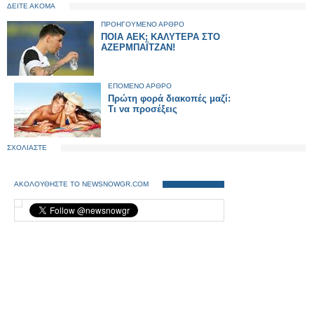
ΔΕΙΤΕ ΑΚΟΜΑ
ΠΡΟΗΓΟΥΜΕΝΟ ΑΡΘΡΟ
ΠΟΙΑ ΑΕΚ; ΚΑΛΥΤΕΡΑ ΣΤΟ
ΑΖΕΡΜΠΑΪΤΖΑΝ!
ΕΠΟΜΕΝΟ ΑΡΘΡΟ
Πρώτη φορά διακοπές μαζί:
Τι να προσέξεις
ΣΧΟΛΙΑΣΤΕ
ΑΚΟΛΟΥΘΗΣΤΕ ΤΟ NEWSNOWGR.COM