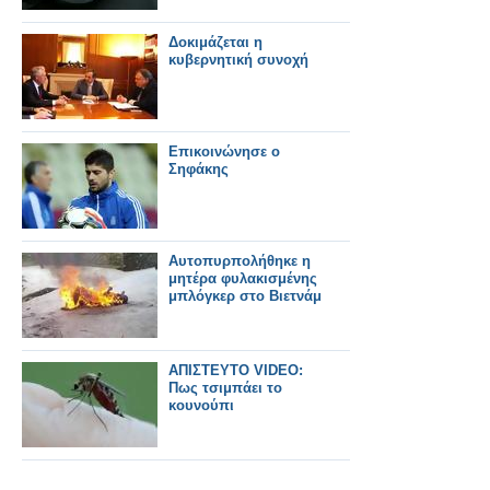
Δοκιμάζεται η
κυβερνητική συνοχή
Επικοινώνησε ο
Σηφάκης
Αυτοπυρπολήθηκε η
μητέρα φυλακισμένης
μπλόγκερ στο Βιετνάμ
AΠΙΣΤΕΥΤΟ VIDEO:
Πως τσιμπάει το
κουνούπι